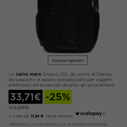
Tocca per ingrandire
zaino mare
Lo
Enduro 20L da uomo di Oakley
da supporto e spazio specializzato per oggetti
elettronici ed essenziali durante gli spostamenti.
33,71€
-25%
44,95€
11,24 €
*PREZZI INCLUSA IVA ED ESCLUSE LE SPESE DI SPEDIZIONE.