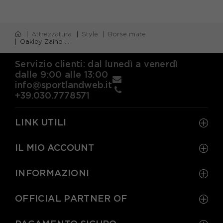
Attrezzatura
Style
Borse mare
Oakley Zaino Mare Enduro 20l Nero Uomo
Servizio clienti: dal lunedì a venerdì
dalle 9:00 alle 13:00
info@sportlandweb.it
+39.030.7778571
LINK UTILI
IL MIO ACCOUNT
INFORMAZIONI
OFFICIAL PARTNER OF