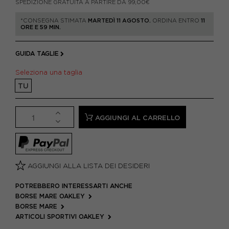
SPEDIZIONE GRATUITA A PARTIRE DA 99,00€
*CONSEGNA STIMATA
MARTEDÌ 11 AGOSTO.
ORDINA ENTRO
11
ORE E 59 MIN.
GUIDA TAGLIE
Seleziona una taglia
TU
AGGIUNGI AL CARRELLO
AGGIUNGI ALLA LISTA DEI DESIDERI
POTREBBERO INTERESSARTI ANCHE
BORSE MARE OAKLEY
BORSE MARE
ARTICOLI SPORTIVI OAKLEY