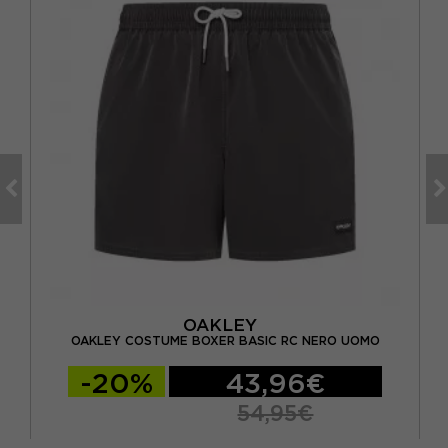
OAKLEY
UOMO
OAKLEY COSTUME BOXER BASIC RC NERO UOMO
-20%
43,96€
54,95€