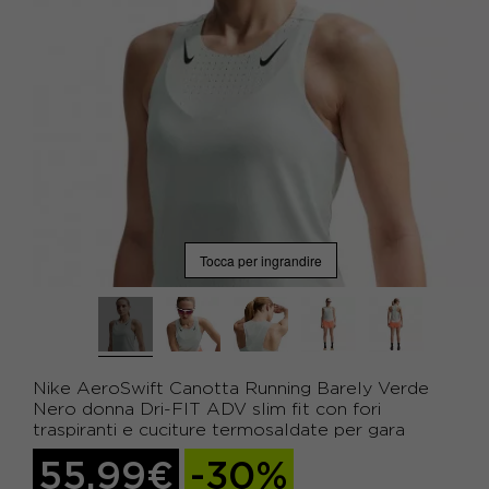
Tocca per ingrandire
Nike AeroSwift Canotta Running Barely Verde
Nero donna Dri-FIT ADV slim fit con fori
traspiranti e cuciture termosaldate per gara
55,99€
-30%