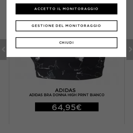
ACCETTO IL MONITORAGGIO
GESTIONE DEL MONITORAGGIO
CHIUDI
ADIDAS
RO
ADIDAS BRA DONNA HIGH PRINT BIANCO
64,95€