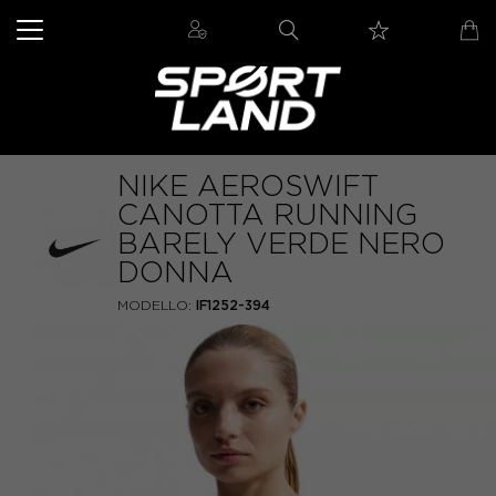
NIKE AEROSWIFT
CANOTTA RUNNING
BARELY VERDE NERO
DONNA
MODELLO:
IF1252-394