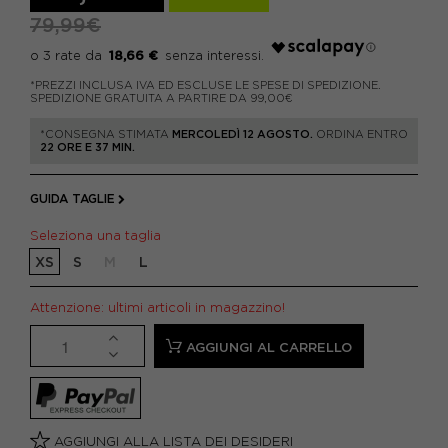
79,99€
18,66 €
*PREZZI INCLUSA IVA ED ESCLUSE LE SPESE DI SPEDIZIONE.
SPEDIZIONE GRATUITA A PARTIRE DA 99,00€
*CONSEGNA STIMATA
MERCOLEDÌ 12 AGOSTO.
ORDINA ENTRO
22 ORE E 37 MIN.
GUIDA TAGLIE
Seleziona una taglia
XS
S
M
L
Attenzione: ultimi articoli in magazzino!
AGGIUNGI AL CARRELLO
AGGIUNGI ALLA LISTA DEI DESIDERI