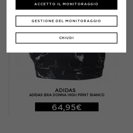
ACCETTO IL MONITORAGGIO
GESTIONE DEL MONITORAGGIO
CHIUDI
ADIDAS
ADIDAS BRA DONNA HIGH PRINT BIANCO
64,95€