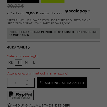
89,99€
21,00 €
*PREZZI INCLUSA IVA ED ESCLUSE LE SPESE DI SPEDIZIONE.
SPEDIZIONE GRATUITA A PARTIRE DA 99,00€
*CONSEGNA STIMATA
MERCOLEDÌ 12 AGOSTO.
ORDINA ENTRO
18 ORE E 8 MIN.
GUIDA TAGLIE
Seleziona una taglia
XS
S
M
L
Attenzione: ultimi articoli in magazzino!
AGGIUNGI AL CARRELLO
AGGIUNGI ALLA LISTA DEI DESIDERI