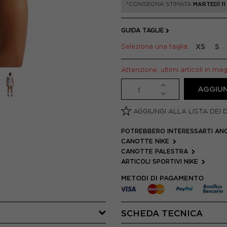
*CONSEGNA STIMATA
MARTEDÌ 1
GUIDA TAGLIE
Seleziona una taglia
XS
S
Attenzione: ultimi articoli in ma
AGGIUN
AGGIUNGI ALLA LISTA DEI 
POTREBBERO INTERESSARTI AN
CANOTTE NIKE
CANOTTE PALESTRA
ARTICOLI SPORTIVI NIKE
METODI DI PAGAMENTO
SCHEDA TECNICA