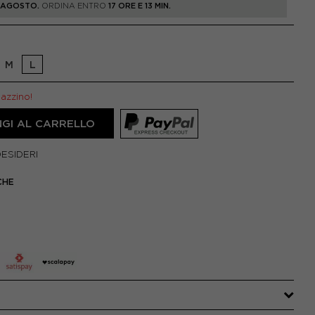
1 AGOSTO.
ORDINA ENTRO
17 ORE E 13 MIN.
M
L
gazzino!
GI AL CARRELLO
DESIDERI
CHE