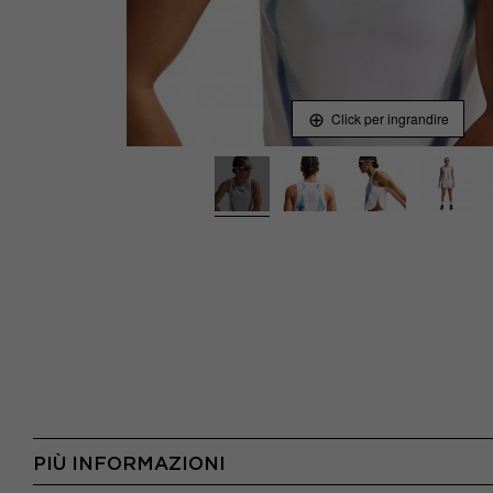
Click per ingrandire
PIÙ INFORMAZIONI