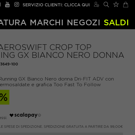
SERVIZIO CLIENTI: CLICCA QUI
ATURA
MARCHI
NEGOZI
SALDI
 AEROSWIFT CROP TOP
ING GX BIANCO NERO DONNA
F3649-100
Running GX Bianco Nero donna Dri-FIT ADV con
 termosaldate e grafica Too Fast To Follow
0%
LE SPESE DI SPEDIZIONE. SPEDIZIONE GRATUITA A PARTIRE DA 99,00€