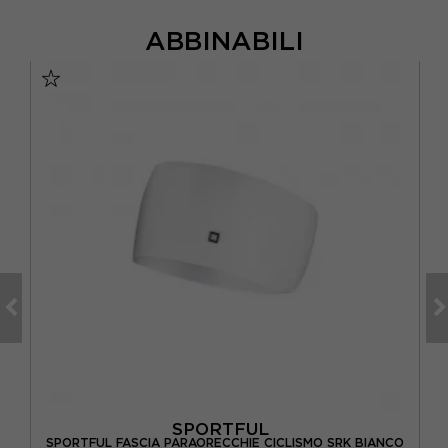
ABBINABILI
SPORTFUL
SPORTFUL FASCIA PARAORECCHIE CICLISMO SRK BIANCO
R
O