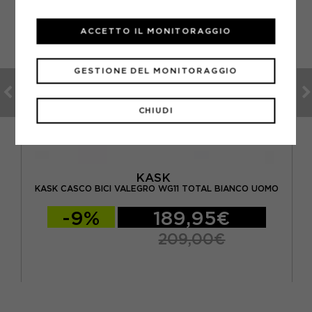
ACCETTO IL MONITORAGGIO
GESTIONE DEL MONITORAGGIO
CHIUDI
KASK
TE
KASK CASCO BICI VALEGRO WG11 TOTAL BIANCO UOMO
-9%
189,95€
209,00€