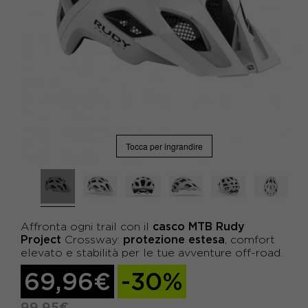
Tocca per ingrandire
casco MTB Rudy
Affronta ogni trail con il
Project
protezione estesa
Crossway:
, comfort
elevato e stabilità per le tue avventure off-road.
69,96€
-30%
99,95€