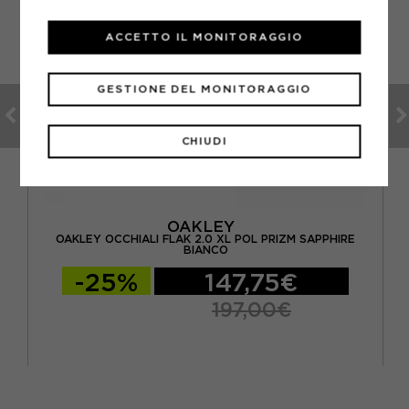
ACCETTO IL MONITORAGGIO
GESTIONE DEL MONITORAGGIO
CHIUDI
OAKLEY
OAKLEY OCCHIALI FLAK 2.0 XL POL PRIZM SAPPHIRE
AP
BIANCO
-25%
147,75€
197,00€