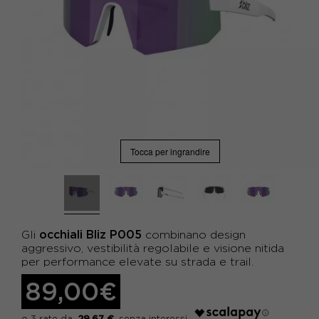
Tocca per ingrandire
occhiali Bliz P005
Gli
combinano design
aggressivo, vestibilità regolabile e visione nitida
per performance elevate su strada e trail.
89,00€
29,67 €