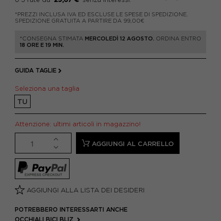
*PREZZI INCLUSA IVA ED ESCLUSE LE SPESE DI SPEDIZIONE.
SPEDIZIONE GRATUITA A PARTIRE DA 99,00€
*CONSEGNA STIMATA
MERCOLEDÌ 12 AGOSTO.
ORDINA ENTRO
18 ORE E 19 MIN.
GUIDA TAGLIE
Seleziona una taglia
TU
Attenzione: ultimi articoli in magazzino!
AGGIUNGI AL CARRELLO
AGGIUNGI ALLA LISTA DEI DESIDERI
POTREBBERO INTERESSARTI ANCHE
OCCHIALI BICI BLIZ