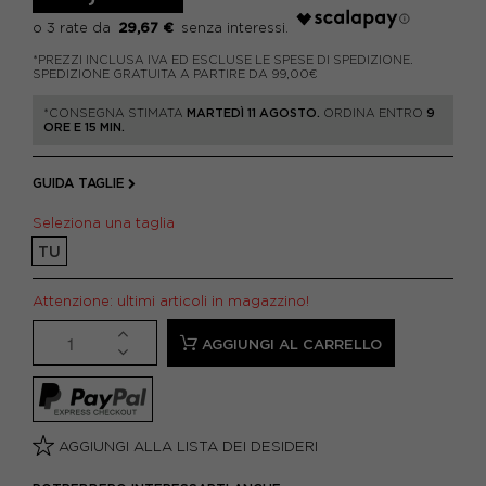
29,67 €
*PREZZI INCLUSA IVA ED ESCLUSE LE SPESE DI SPEDIZIONE.
SPEDIZIONE GRATUITA A PARTIRE DA 99,00€
*CONSEGNA STIMATA
MARTEDÌ 11 AGOSTO.
ORDINA ENTRO
9
ORE E 15 MIN.
GUIDA TAGLIE
Seleziona una taglia
TU
Attenzione: ultimi articoli in magazzino!
AGGIUNGI AL CARRELLO
AGGIUNGI ALLA LISTA DEI DESIDERI