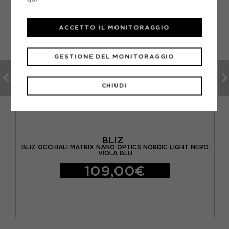
ACCETTO IL MONITORAGGIO
GESTIONE DEL MONITORAGGIO
CHIUDI
BLIZ
BLIZ OCCHIALI MATRIX NANO OPTICS NORDIC LIGHT NERO
VIOLA BLU
109,00€