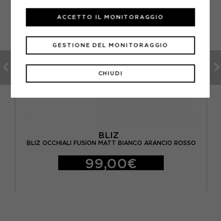
ACCETTO IL MONITORAGGIO
GESTIONE DEL MONITORAGGIO
CHIUDI
BLIZ
BLIZ OCCHIALI FUSION MATT BIANCO ARANCIO ROSSO
99,00€