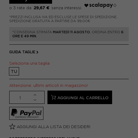
29,67 €
*PREZZI INCLUSA IVA ED ESCLUSE LE SPESE DI SPEDIZIONE.
SPEDIZIONE GRATUITA A PARTIRE DA 99,00€
*CONSEGNA STIMATA
MARTEDÌ 11 AGOSTO.
ORDINA ENTRO
6
ORE E 49 MIN.
GUIDA TAGLIE
Seleziona una taglia
TU
Attenzione: ultimi articoli in magazzino!
AGGIUNGI AL CARRELLO
AGGIUNGI ALLA LISTA DEI DESIDERI