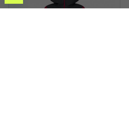
ROCK EXPERIENCE
ROCK EXPERIENCE GIACCA GREAT ROOF CHERRIES JUBILEE
ROSA NERO DONNA
ACQUISTA
-17%
82,96€
99,95€