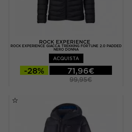
ROCK EXPERIENCE
ROCK EXPERIENCE GIACCA TREKKING FORTUNE 2.0 PADDED
NERO DONNA
ACQUISTA
-28%
71,96€
99,95€
XS
S
M
L
XL