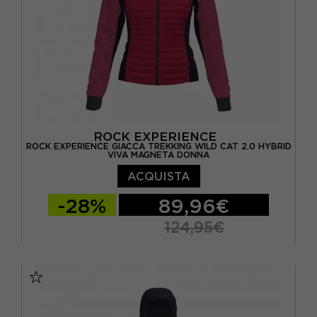
ROCK EXPERIENCE
ROCK EXPERIENCE GIACCA TREKKING WILD CAT 2.0 HYBRID
VIVA MAGNETA DONNA
ACQUISTA
-28%
89,96€
124,95€
XS
S
M
L