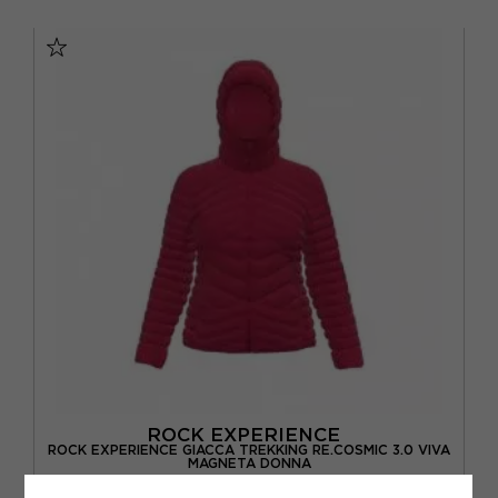
XS
S
M
L
XL
ROCK EXPERIENCE
ROCK EXPERIENCE GIACCA TREKKING RE.COSMIC 3.0 VIVA
MAGNETA DONNA
ACQUISTA