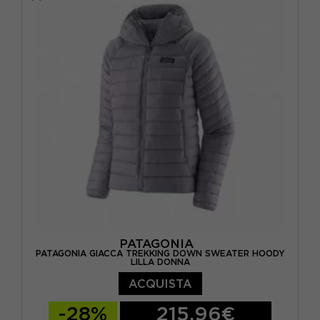
PATAGONIA
PATAGONIA GIACCA TREKKING DOWN SWEATER HOODY
LILLA DONNA
ACQUISTA
-28%
215,96€