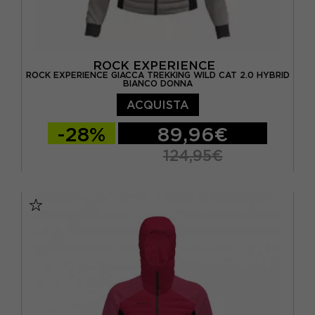
ROCK EXPERIENCE
ROCK EXPERIENCE GIACCA TREKKING WILD CAT 2.0 HYBRID
BIANCO DONNA
ACQUISTA
-28%
89,96€
124,95€
XS
S
M
L