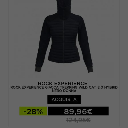
ROCK EXPERIENCE
ROCK EXPERIENCE GIACCA TREKKING WILD CAT 2.0 HYBRID
NERO DONNA
ACQUISTA
-28%
89,96€
124,95€