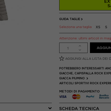
EX
S
GUIDA TAGLIE
Seleziona una taglia
XS
S
Attenzione: ultimi articoli in ma
AGGIUN
AGGIUNGI ALLA LISTA DEI 
POTREBBERO INTERESSARTI AN
GIACCHE, CAPISPALLA ROCK EX
GIACCA PIUMINO
ARTICOLI SPORTIVI ROCK EXPER
METODI DI PAGAMENTO
SCHEDA TECNICA