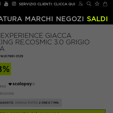
SERVIZIO CLIENTI: CLICCA QUI
ATURA
MARCHI
NEGOZI
SALDI
EXPERIENCE GIACCA
ING RE.COSMIC 3.0 GRIGIO
A
EWJ07861-0129
8%
PEDIZIONE.
1 AGOSTO.
ORDINA ENTRO
2 ORE E 7 MIN.