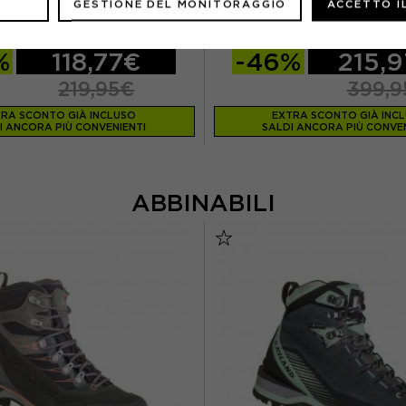
HAGLOFS
HAGLOFS
GESTIONE DEL MONITORAGGIO
ACCETTO I
CCA TREKKING SÄRNA MIMIC HOOD
HAGLÖFS PARKA PIUMA ROSSO
TRUE NERO DONNA
NERO DONNA
%
118,77€
-46%
215,
219,95€
399,9
RA SCONTO GIÀ INCLUSO
EXTRA SCONTO GIÀ INC
I ANCORA PIÙ CONVENIENTI
SALDI ANCORA PIÙ CONVEN
ABBINABILI