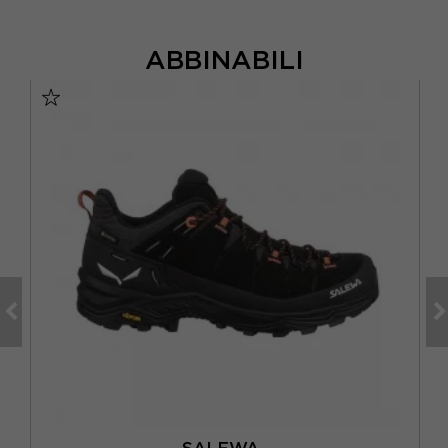
ABBINABILI
SALEWA