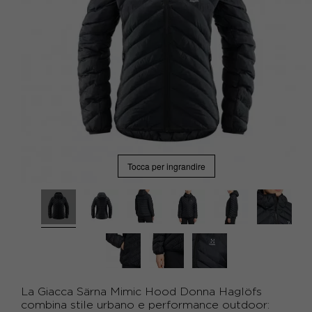
Tocca per ingrandire
La Giacca Särna Mimic Hood Donna Haglöfs
combina stile urbano e performance outdoor: