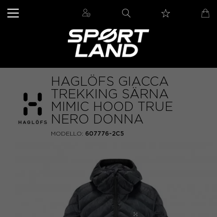
HAGLÖFS GIACCA
TREKKING SÄRNA
MIMIC HOOD TRUE
NERO DONNA
MODELLO:
607776-2C5