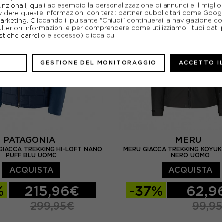
unzionali, quali ad esempio la personalizzazione di annunci e il migl
idere queste informazioni con terzi: partner pubblicitari come Goo
marketing. Cliccando il pulsante "Chiudi" continuerai la navigazione c
ulteriori informazioni e per comprendere come utilizziamo i tuoi dati p
ristiche carrello e accesso)
clicca qui
GESTIONE DEL MONITORAGGIO
ACCETTO I
PATAGONIA
MERU
GIACCA TREKKING HI-LOFT NANO
MERU GIACCA TREKKING KOYU
PUFF BLU UOMO
NERO UOMO
ACQUISTA
ACQUISTA
%
215,96€
-37%
62,9
299,95€
99,9