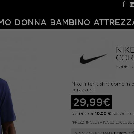
MO
DONNA
BAMBINO
ATTREZZ
NIK
COR
MODELLO
Nike Inter t shirt uomo in
nerazzurri
29,99€
10,00 €
*PREZZI INCLUSA IVA ED ESCLUSE 
*CONSEGNA STIMATA
MERCOLEDÌ