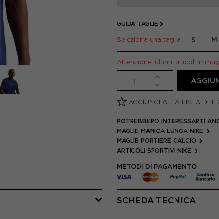
GUIDA TAGLIE
Seleziona una taglia
S
M
Attenzione: ultimi articoli in ma
AGGIUN
AGGIUNGI ALLA LISTA DEI 
POTREBBERO INTERESSARTI AN
MAGLIE MANICA LUNGA NIKE
MAGLIE PORTIERE CALCIO
ARTICOLI SPORTIVI NIKE
METODI DI PAGAMENTO
SCHEDA TECNICA