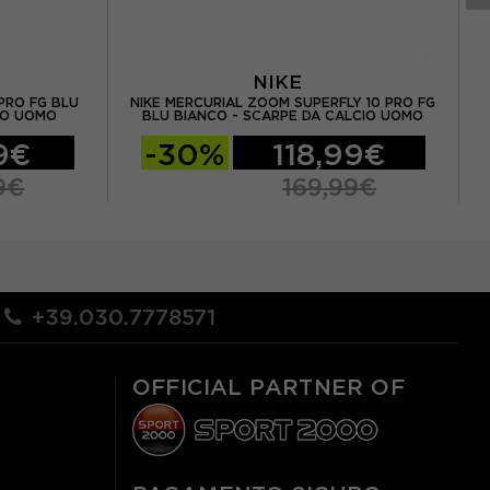
NIKE
PRO FG BLU
NIKE MERCURIAL ZOOM SUPERFLY 10 PRO FG
IO UOMO
BLU BIANCO - SCARPE DA CALCIO UOMO
99€
-30%
118,99€
9€
169,99€
+39.030.7778571
OFFICIAL PARTNER OF