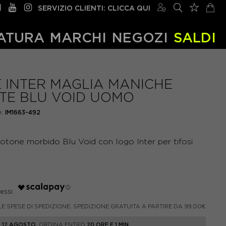
SERVIZIO CLIENTI: CLICCA QUI
ATURA
MARCHI
NEGOZI
SALDI
E INTER MAGLIA MANICHE
TE BLU VOID UOMO
:
IM1663-492
 cotone morbido Blu Void con logo Inter per tifosi
LE SPESE DI SPEDIZIONE. SPEDIZIONE GRATUITA A PARTIRE DA 99,00€
 12 AGOSTO.
ORDINA ENTRO
20 ORE E 1 MIN.