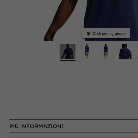
Click per ingrandire
PIÙ INFORMAZIONI