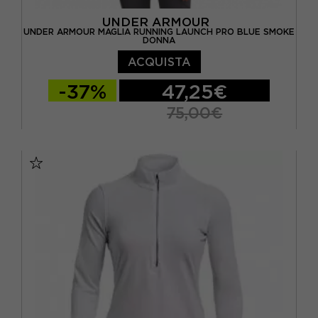
UNDER ARMOUR
UNDER ARMOUR MAGLIA RUNNING LAUNCH PRO BLUE SMOKE
DONNA
ACQUISTA
-37%
47,25€
75,00€
XS
S
M