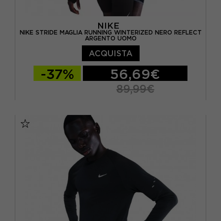
NIKE
NIKE STRIDE MAGLIA RUNNING WINTERIZED NERO REFLECT
ARGENTO UOMO
ACQUISTA
-37%
56,69€
89,99€
S
M
L
XL