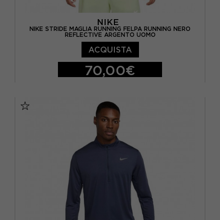
NIKE
NIKE STRIDE MAGLIA RUNNING FELPA RUNNING NERO
REFLECTIVE ARGENTO UOMO
ACQUISTA
70,00€
S
M
L
XL