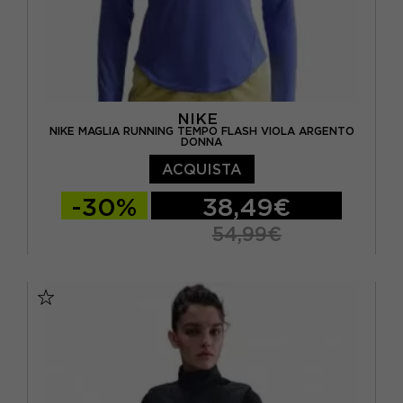
NIKE
NIKE MAGLIA RUNNING TEMPO FLASH VIOLA ARGENTO
DONNA
ACQUISTA
-30%
38,49€
54,99€
XS
S
M
L