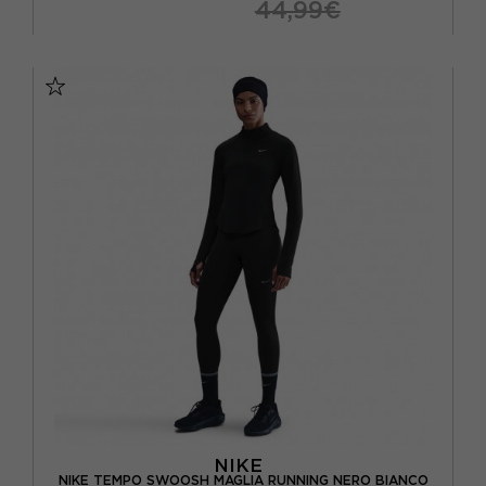
44,99€
XS
S
M
L
NIKE
NIKE TEMPO SWOOSH MAGLIA RUNNING NERO BIANCO