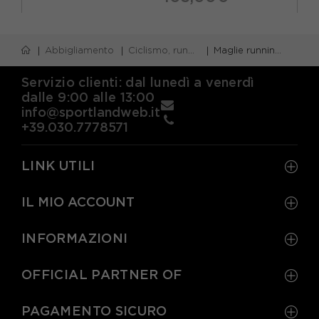
S
M
L
XL
Abbigliamento
Ciclismo, running e piscina
Maglie running m/lunga
Servizio clienti: dal lunedì a venerdì
dalle 9:00 alle 13:00
info@sportlandweb.it
+39.030.7778571
LINK UTILI
IL MIO ACCOUNT
INFORMAZIONI
OFFICIAL PARTNER OF
PAGAMENTO SICURO