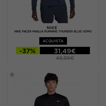
NIKE
NIKE PACER MAGLIA RUNNING THUNDER BLUE UOMO
ACQUISTA
-37%
31,49€
49,99€
S
M
L
XL