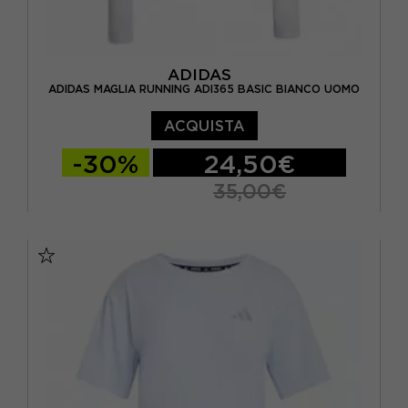
ADIDAS
ADIDAS MAGLIA RUNNING ADI365 BASIC BIANCO UOMO
ACQUISTA
-30%
24,50€
35,00€
XS
S
M
L