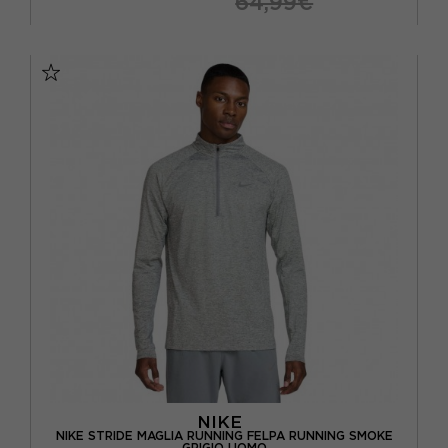
64,99€
S
M
L
XL
NIKE
NIKE STRIDE MAGLIA RUNNING FELPA RUNNING SMOKE
GRIGIO UOMO