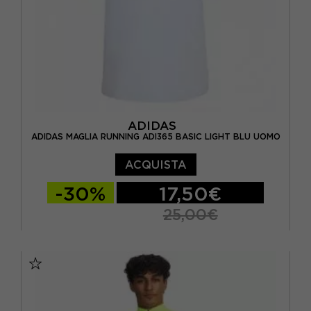
ADIDAS
ADIDAS MAGLIA RUNNING ADI365 BASIC LIGHT BLU UOMO
ACQUISTA
-30%
17,50€
25,00€
XXS
XS
S
M