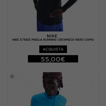
NIKE
NIKE STRIDE MAGLIA RUNNING CREWNECK NERO UOMO
ACQUISTA
55,00€
S
M
L
XL