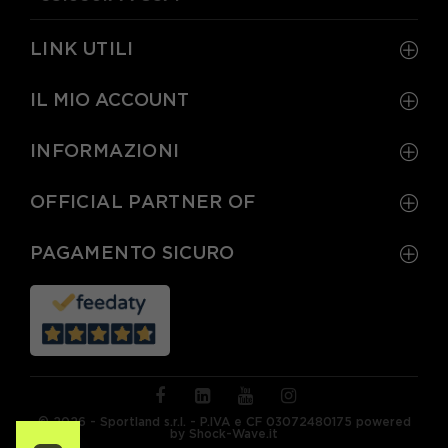
LINK UTILI
IL MIO ACCOUNT
INFORMAZIONI
OFFICIAL PARTNER OF
PAGAMENTO SICURO
© 2026 - Sportland s.r.l. - P.IVA e CF 03072480175 powered
by Shock-Wave.it