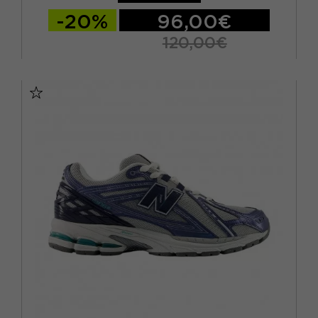
-20%
96,00€
120,00€
EUR 37 / US 4.5
EUR 37.5 / US 5
EUR 38 / US 5.5
EUR 38.5 / US 6
EUR 39.5 / US 6.5
EUR 40 / US 7
EUR 40.5 / US 7.5
EUR 41.5 / US 8
EUR 42 / US 8.5
EUR 42.5 / US 9