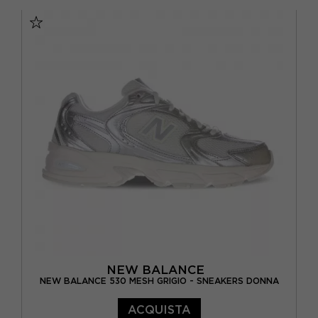
EUR 37 / US 4.5
EUR 37.5 / US 5
EUR 38 / US 5.5
EUR 38.5 / US 6
EUR 39.5 / US 6.5
EUR 40 / US 7
EUR 40.5 / US 7.5
EUR 41.5 / US 8
EUR 42 / US 8.5
EUR 42.5 / US 9
NEW BALANCE
NEW BALANCE 530 MESH GRIGIO - SNEAKERS DONNA
ACQUISTA