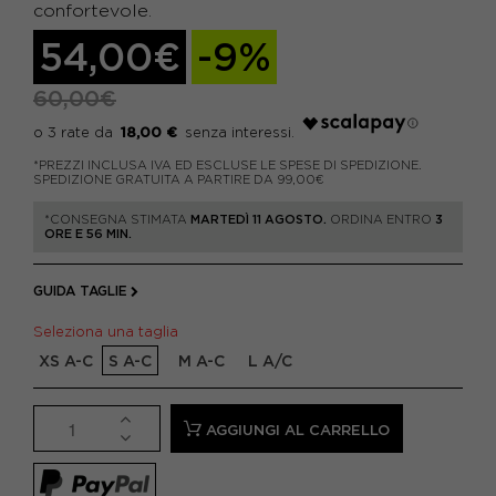
confortevole.
54,00€
-9%
60,00€
18,00 €
*PREZZI INCLUSA IVA ED ESCLUSE LE SPESE DI SPEDIZIONE.
SPEDIZIONE GRATUITA A PARTIRE DA 99,00€
*CONSEGNA STIMATA
MARTEDÌ 11 AGOSTO.
ORDINA ENTRO
3
ORE E 56 MIN.
GUIDA TAGLIE
Seleziona una taglia
XS A-C
S A-C
M A-C
L A/C
AGGIUNGI AL CARRELLO