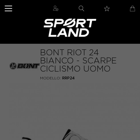
BONT RIOT 24
BIANCO - SCARPE
CICLISMO UOMO
MODELLO:
RRP24