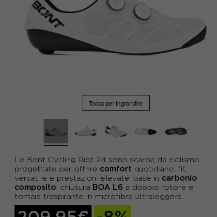
Tocca per ingrandire
Le Bont Cycling Riot 24 sono scarpe da ciclismo
comfort
progettate per offrire
quotidiano, fit
carbonio
versatile e prestazioni elevate: base in
composito
BOA L6
, chiusura
a doppio rotore e
tomaia traspirante in microfibra ultraleggera.
209,95€
-8%