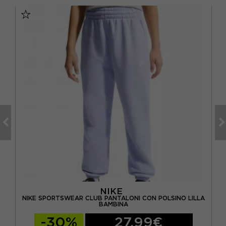
NIKE
OSH
NIKE SPORTSWEAR CLUB PANTALONI CON POLSINO LILLA
BAMBINA
-30%
27,99€