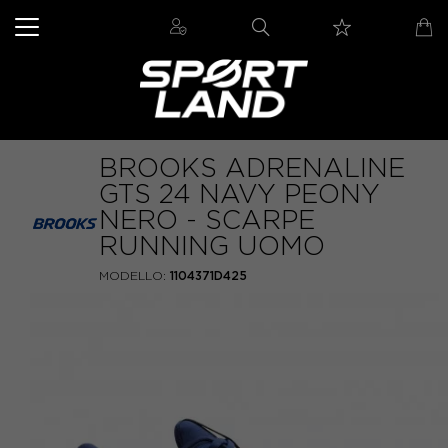
BROOKS ADRENALINE
GTS 24 NAVY PEONY
NERO - SCARPE
RUNNING UOMO
MODELLO:
1104371D425