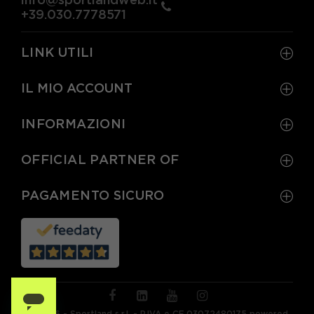
+39.030.7778571
LINK UTILI
IL MIO ACCOUNT
INFORMAZIONI
OFFICIAL PARTNER OF
PAGAMENTO SICURO
© 2026 - Sportland s.r.l. - P.IVA e CF 03072480175 powered