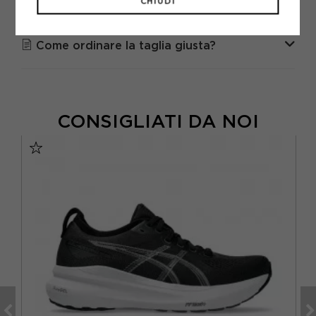
CHIUDI
DOMANDE FREQUENTI
Come ordinare la taglia giusta?
CONSIGLIATI DA NOI