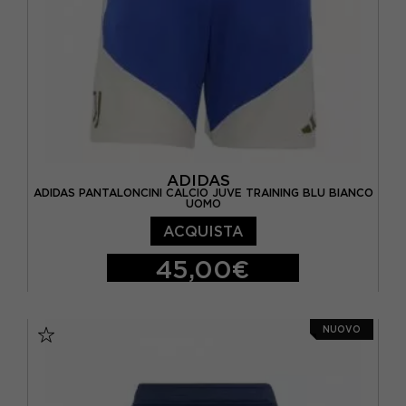
ADIDAS
ADIDAS PANTALONCINI CALCIO JUVE TRAINING BLU BIANCO
UOMO
ACQUISTA
45,00€
S
M
L
XL
NUOVO