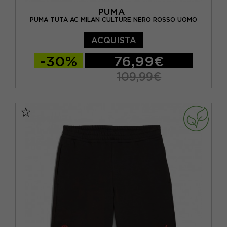
PUMA
PUMA TUTA AC MILAN CULTURE NERO ROSSO UOMO
ACQUISTA
-30%
76,99€
109,99€
S
M
L
XL