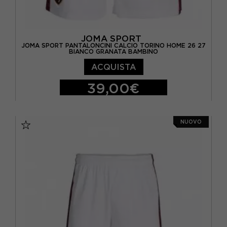
JOMA SPORT
JOMA SPORT PANTALONCINI CALCIO TORINO HOME 26 27
BIANCO GRANATA BAMBINO
ACQUISTA
39,00€
11-12 ANNI
12-14 ANNI
9-10 ANNI
NUOVO