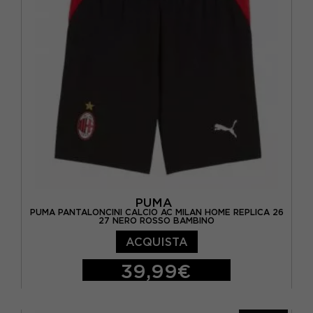
PUMA
PUMA PANTALONCINI CALCIO AC MILAN HOME REPLICA 26
27 NERO ROSSO BAMBINO
ACQUISTA
39,99€
128 CM
140 CM
152 CM
164 CM