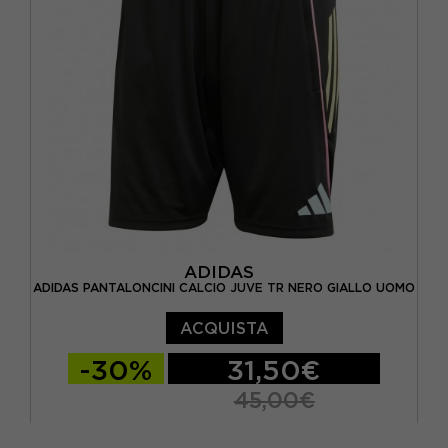
ADIDAS
ADIDAS PANTALONCINI CALCIO JUVE TR NERO GIALLO UOMO
ACQUISTA
-30%
31,50€
45,00€
S
M
L
XL