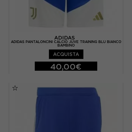
ADIDAS
ADIDAS PANTALONCINI CALCIO JUVE TRAINING BLU BIANCO
BAMBINO
ACQUISTA
40,00€
11-12 ANNI
13-14 ANNI
15-16 A
9-10 ANNI