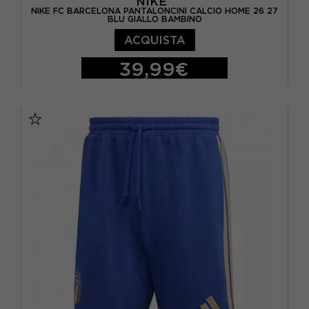
NIKE
NIKE FC BARCELONA PANTALONCINI CALCIO HOME 26 27
BLU GIALLO BAMBINO
ACQUISTA
39,99€
M
L
XL
S - RAGAZZO