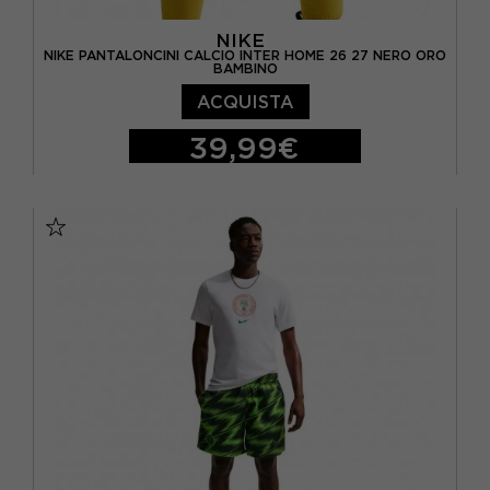
NIKE
NIKE PANTALONCINI CALCIO INTER HOME 26 27 NERO ORO
BAMBINO
ACQUISTA
39,99€
M
L
XL
S - RAGAZZO