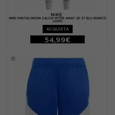
NIKE
NIKE PANTALONCINI CALCIO INTER AWAY 26 27 BLU BIANCO
UOMO
ACQUISTA
54,99€
S
M
L
XL