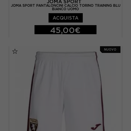
JOMA SPORT
JOMA SPORT PANTALONCINI CALCIO TORINO TRAINING BLU
BIANCO UOMO
ACQUISTA
45,00€
S
M
L
XL
NUOVO