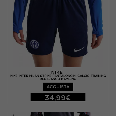
NIKE
NIKE INTER MILAN STRIKE PANTALONCINI CALCIO TRAINING
BLU BIANCO BAMBINO
ACQUISTA
34,99€
M
L
XL
S - RAGAZZO