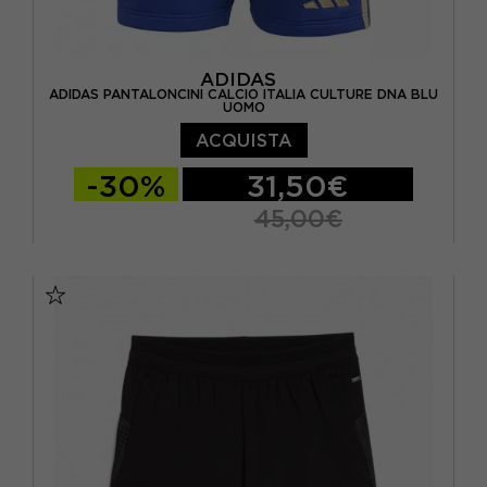
ADIDAS
ADIDAS PANTALONCINI CALCIO ITALIA CULTURE DNA BLU
UOMO
ACQUISTA
-30%
31,50€
45,00€
S
M
L
XL