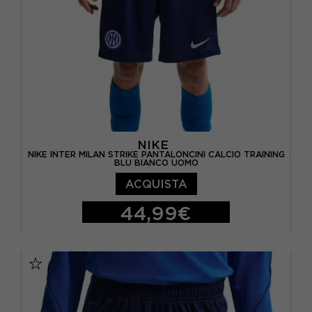
NIKE
NIKE INTER MILAN STRIKE PANTALONCINI CALCIO TRAINING
BLU BIANCO UOMO
ACQUISTA
44,99€
S
M
L
XL