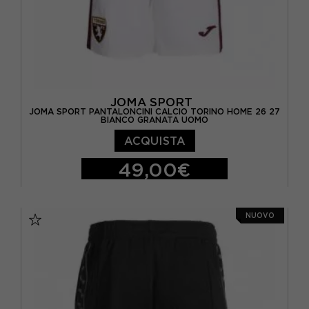
JOMA SPORT
JOMA SPORT PANTALONCINI CALCIO TORINO HOME 26 27
BIANCO GRANATA UOMO
ACQUISTA
49,00€
S
M
L
XL
NUOVO