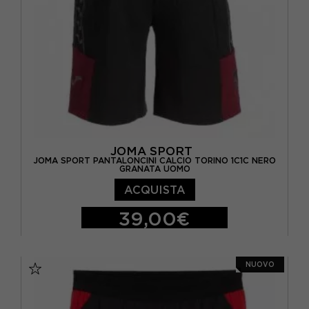
JOMA SPORT
JOMA SPORT PANTALONCINI CALCIO TORINO 1C1C NERO
GRANATA UOMO
ACQUISTA
39,00€
S
M
L
XL
XXL
NUOVO