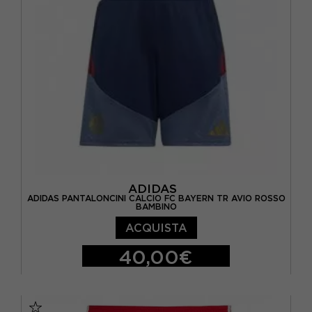
ADIDAS
ADIDAS PANTALONCINI CALCIO FC BAYERN TR AVIO ROSSO
BAMBINO
ACQUISTA
40,00€
11-12 ANNI
13-14 ANNI
15-16 A