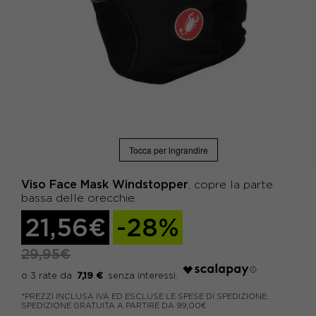
Tocca per ingrandire
Viso Face Mask Windstopper
, copre la parte
bassa delle orecchie.
21,56€
-28%
29,95€
7,19 €
*PREZZI INCLUSA IVA ED ESCLUSE LE SPESE DI SPEDIZIONE.
SPEDIZIONE GRATUITA A PARTIRE DA 99,00€