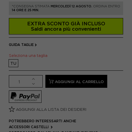
*CONSEGNA STIMATA
MERCOLEDÌ 12 AGOSTO.
ORDINA ENTRO
14 ORE E 25 MIN.
EXTRA SCONTO GIÀ INCLUSO
Saldi ancora più convenienti
GUIDA TAGLIE
Seleziona una taglia
TU
AGGIUNGI AL CARRELLO
AGGIUNGI ALLA LISTA DEI DESIDERI
POTREBBERO INTERESSARTI ANCHE
ACCESSORI CASTELLI