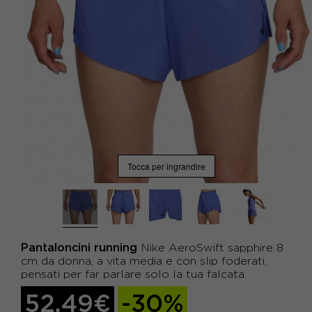
Tocca per ingrandire
Pantaloncini running
Nike AeroSwift sapphire 8
cm da donna, a vita media e con slip foderati,
pensati per far parlare solo la tua falcata.
52,49€
-30%