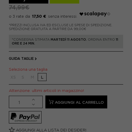
74,99€
17,50 €
*PREZZI INCLUSA IVA ED ESCLUSE LE SPESE DI SPEDIZIONE.
SPEDIZIONE GRATUITA A PARTIRE DA 99,00€
*CONSEGNA STIMATA
MARTEDÌ 11 AGOSTO.
ORDINA ENTRO
11
ORE E 24 MIN.
GUIDA TAGLIE
Seleziona una taglia
XS
S
M
L
Attenzione: ultimi articoli in magazzino!
AGGIUNGI AL CARRELLO
AGGIUNGI ALLA LISTA DEI DESIDERI