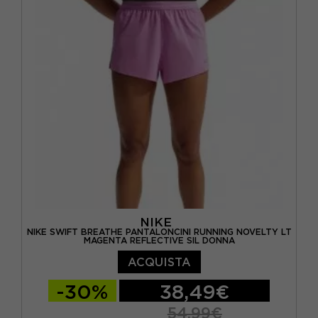
NIKE
NIKE SWIFT BREATHE PANTALONCINI RUNNING NOVELTY LT
MAGENTA REFLECTIVE SIL DONNA
ACQUISTA
-30%
38,49€
54,99€