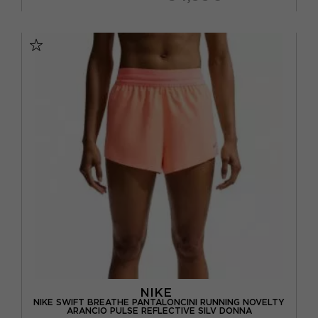
XS
S
M
L
NIKE
NIKE SWIFT BREATHE PANTALONCINI RUNNING NOVELTY
ARANCIO PULSE REFLECTIVE SILV DONNA