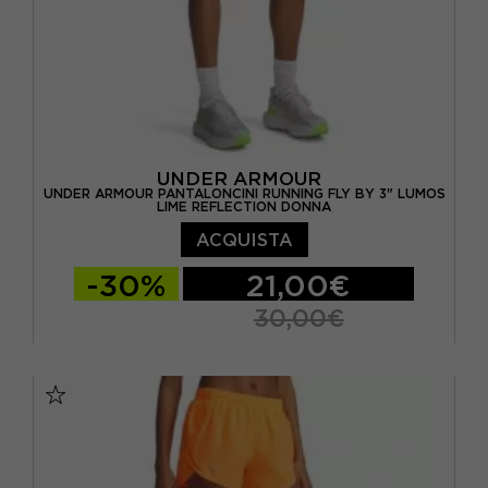
UNDER ARMOUR
UNDER ARMOUR PANTALONCINI RUNNING FLY BY 3" LUMOS
LIME REFLECTION DONNA
ACQUISTA
-30%
21,00€
30,00€
XS
S
M