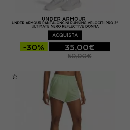
UNDER ARMOUR
UNDER ARMOUR PANTALONCINI RUNNING VELOCITI PRO 3"
ULTIMATE NERO REFLECTIVE DONNA
ACQUISTA
-30%
35,00€
50,00€
XS
S
M