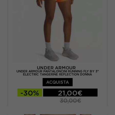
UNDER ARMOUR
UNDER ARMOUR PANTALONCINI RUNNING FLY BY 3"
ELECTRIC TANGERINE REFLECTION DONNA
ACQUISTA
-30%
21,00€
30,00€
XS
S
M