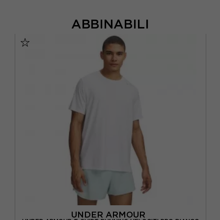
ABBINABILI
UNDER ARMOUR