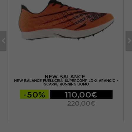
NEW BALANCE
RPE
NEW BALANCE FUELLCELL SUPERCOMP LD-X ARANCIO -
SCARPE RUNNING UOMO
-50%
110,00€
220,00€