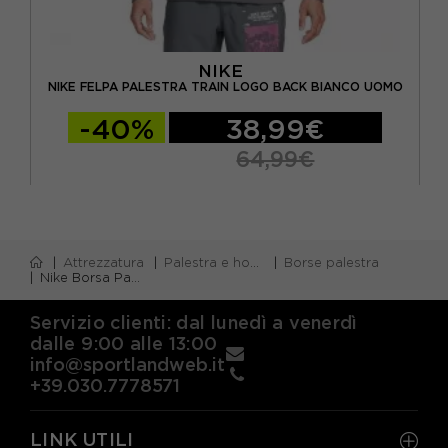
NIKE
NIKE FELPA PALESTRA TRAIN LOGO BACK BIANCO UOMO
-40%
38,99€
64,99€
Attrezzatura
Palestra e home gym
Borse palestra
Nike Borsa Palestra Brasilia M Blu
Servizio clienti: dal lunedì a venerdì
dalle 9:00 alle 13:00
info@sportlandweb.it
+39.030.7778571
LINK UTILI