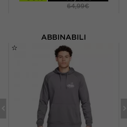
64,99€
ABBINABILI