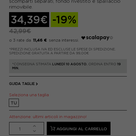
scomparti separati, fondo rivestito e spallaccio
rimovibile.
34,39€
-19%
42,99€
11,46 €
*PREZZI INCLUSA IVA ED ESCLUSE LE SPESE DI SPEDIZIONE.
SPEDIZIONE GRATUITA A PARTIRE DA 99,00€
*CONSEGNA STIMATA
LUNEDÌ 10 AGOSTO.
ORDINA ENTRO
19
MIN.
GUIDA TAGLIE
Seleziona una taglia
TU
Attenzione: ultimi articoli in magazzino!
AGGIUNGI AL CARRELLO