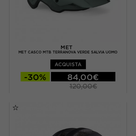
MET
MET CASCO MTB TERRANOVA VERDE SALVIA UOMO
ACQUISTA
-30%
84,00€
120,00€
M
L