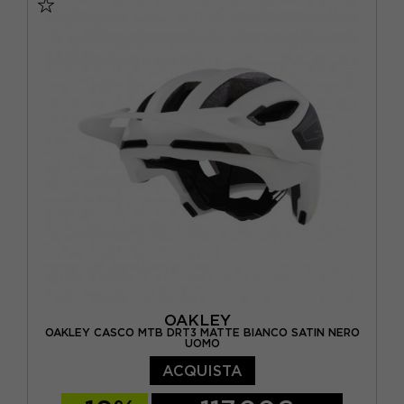
OAKLEY
OAKLEY CASCO MTB DRT3 MATTE BIANCO SATIN NERO
UOMO
ACQUISTA