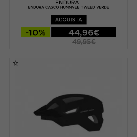
ENDURA
ENDURA CASCO HUMMVEE TWEED VERDE
ACQUISTA
-10%
44,96€
49,95€
M/L
L/XL