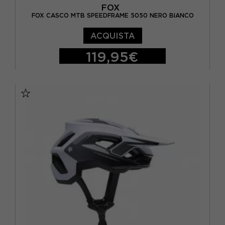
FOX
FOX CASCO MTB SPEEDFRAME 5050 NERO BIANCO
ACQUISTA
119,95€
M
L