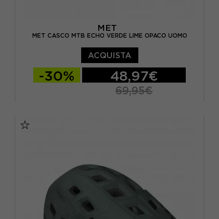
MET
MET CASCO MTB ECHO VERDE LIME OPACO UOMO
ACQUISTA
-30%
48,97€
69,95€
M