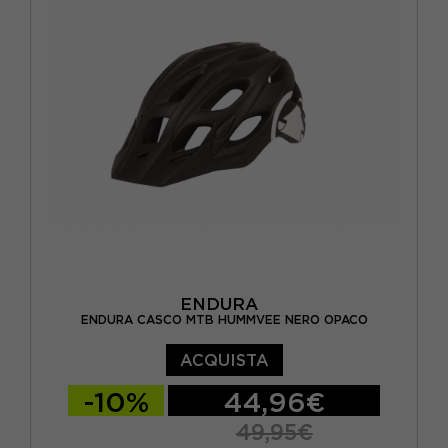
ENDURA
ENDURA CASCO MTB HUMMVEE NERO OPACO
ACQUISTA
-10%
44,96€
49,95€