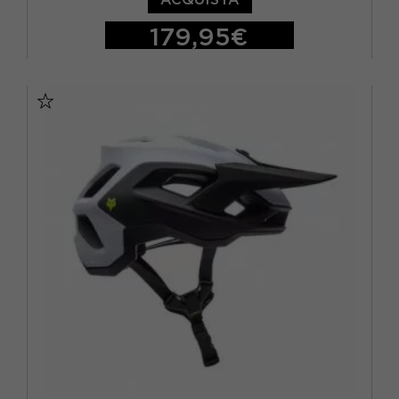
179,95€
M