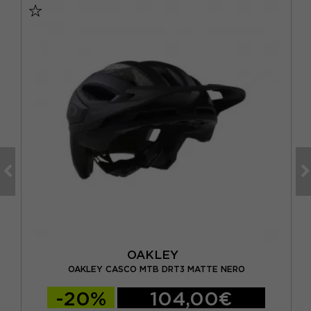
OAKLEY
T
OAKLEY CASCO MTB DRT3 MATTE NERO
-20%
104,00€