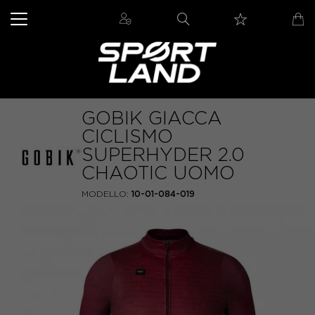
GOBIK GIACCA
CICLISMO
SUPERHYDER 2.0
CHAOTIC UOMO
MODELLO:
10-01-084-019