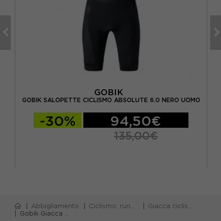
GOBIK
GOBIK SALOPETTE CICLISMO ABSOLUTE 6.0 NERO UOMO
-30%
94,50€
135,00€
Abbigliamento
Ciclismo, running e piscina
Giacca ciclismo
Gobik Giacca Ciclismo Superhyder 2.0 Chaotic Uomo