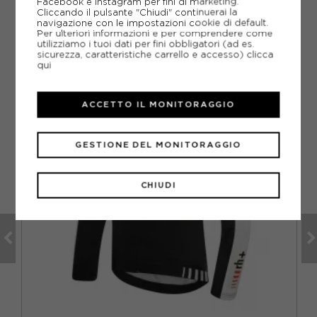
Facebook e Instagram per fini di marketing.
Cliccando il pulsante "Chiudi" continuerai la
navigazione con le impostazioni cookie di default.
Per ulteriori informazioni e per comprendere come
utilizziamo i tuoi dati per fini obbligatori (ad es.
CONSIGLIATI DA NOI
sicurezza, caratteristiche carrello e accesso)
clicca
qui
ACCETTO IL MONITORAGGIO
GESTIONE DEL MONITORAGGIO
CHIUDI