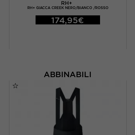
RH+
1
RH+ GIACCA CREEK NERO/BIANCO /ROSSO
174,95€
ABBINABILI