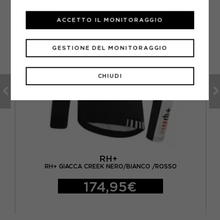
ACCETTO IL MONITORAGGIO
GESTIONE DEL MONITORAGGIO
CHIUDI
RH+
UOMO
RH+ GIACCA CREEK NERO/BIANCO /ROSSO
174,95€