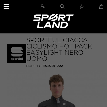
SPORTFUL GIACCA
CICLISMO HOT PACK
EASYLIGHT NERO
UOMO
MODELLO:
1102026-002