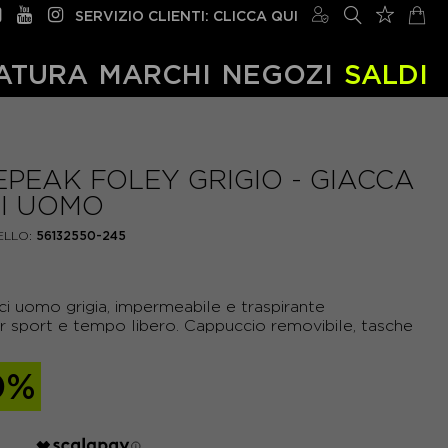
SERVIZIO CLIENTI: CLICCA QUI
ATURA
MARCHI
NEGOZI
SALDI
EPEAK FOLEY GRIGIO - GIACCA
I UOMO
LLO:
56132550-245
ci uomo grigia, impermeabile e traspirante
r sport e tempo libero. Cappuccio removibile, tasche
.
0%