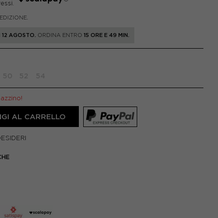
PEDIZIONE.
 12 AGOSTO.
ORDINA ENTRO
15 ORE E 49 MIN.
50
52
54
gazzino!
GI AL CARRELLO
DESIDERI
CHE