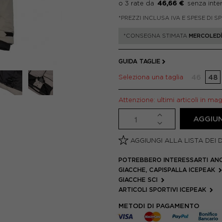
46,66 €
*PREZZI INCLUSA IVA E SPESE DI S
*CONSEGNA STIMATA
MERCOLEDÌ
GUIDA TAGLIE
Seleziona una taglia
46
48
Attenzione: ultimi articoli in ma
AGGIUN
AGGIUNGI ALLA LISTA DEI 
POTREBBERO INTERESSARTI AN
GIACCHE, CAPISPALLA ICEPEAK
GIACCHE SCI
ARTICOLI SPORTIVI ICEPEAK
METODI DI PAGAMENTO