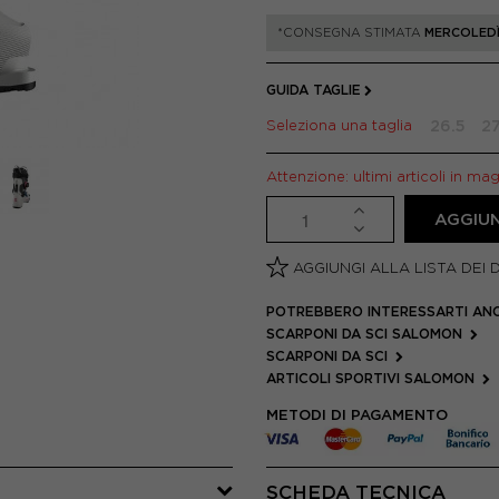
*CONSEGNA STIMATA
MERCOLEDÌ
GUIDA TAGLIE
Seleziona una taglia
26.5
27
Attenzione: ultimi articoli in ma
AGGIUN
AGGIUNGI ALLA LISTA DEI 
POTREBBERO INTERESSARTI AN
SCARPONI DA SCI SALOMON
SCARPONI DA SCI
ARTICOLI SPORTIVI SALOMON
METODI DI PAGAMENTO
SCHEDA TECNICA