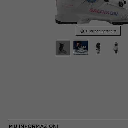
Click per ingrandire
PIÙ INFORMAZIONI