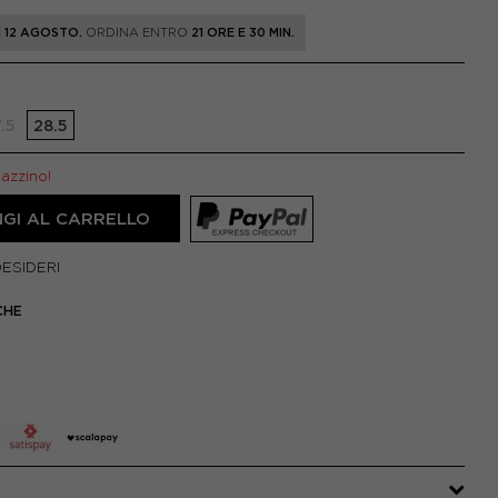
 12 AGOSTO.
ORDINA ENTRO
21 ORE E 30 MIN.
.5
28.5
gazzino!
GI AL CARRELLO
DESIDERI
CHE