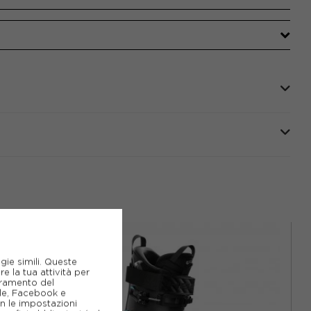
gie simili. Queste
e la tua attività per
ioramento del
gle, Facebook e
on le impostazioni