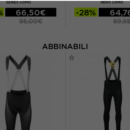
SERIES UOMO
NERO UOMO
%
66,50€
-28%
64,7
95,00€
89,9
ABBINABILI