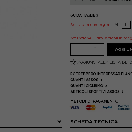
*CONSEGNA STIMATA
MARTEDÌ 1
GUIDA TAGLIE
Seleziona una taglia
M
L
Attenzione: ultimi articoli in ma
AGGIUN
AGGIUNGI ALLA LISTA DEI 
POTREBBERO INTERESSARTI AN
GUANTI ASSOS
GUANTI CICLISMO
ARTICOLI SPORTIVI ASSOS
METODI DI PAGAMENTO
SCHEDA TECNICA