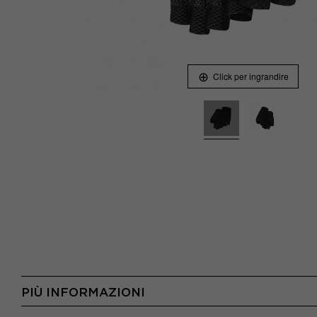
Click per ingrandire
PIÙ INFORMAZIONI