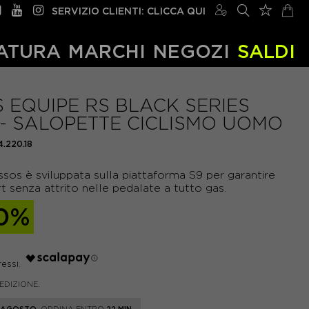
SERVIZIO CLIENTI: CLICCA QUI
ATURA
MARCHI
NEGOZI
SALDI
 EQUIPE RS BLACK SERIES
- SALOPETTE CICLISMO UOMO
14.220.18
ssos è sviluppata sulla piattaforma S9 per garantire
t senza attrito nelle pedalate a tutto gas.
0%
PEDIZIONE.