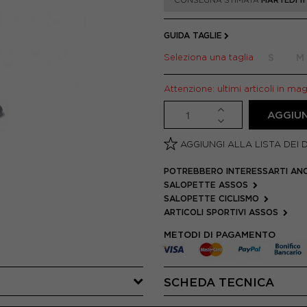
*CONSEGNA STIMATA
MARTEDÌ 1
GUIDA TAGLIE
Seleziona una taglia
S
M
Attenzione: ultimi articoli in ma
AGGIUN
AGGIUNGI ALLA LISTA DEI 
POTREBBERO INTERESSARTI AN
SALOPETTE ASSOS
SALOPETTE CICLISMO
ARTICOLI SPORTIVI ASSOS
METODI DI PAGAMENTO
SCHEDA TECNICA