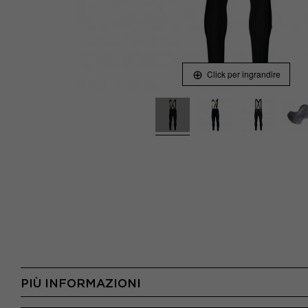
Click per ingrandire
PIÙ INFORMAZIONI