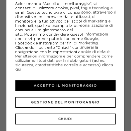
Selezionando "Accetto il monitoraggio", ci
consenti di utilizzare cookie, pixel, tag e tecnologie
ACQUISTA
simili. Queste tecnologie ci consentono, attraverso il
dispositivo ed il browser da te utilizzati, di
monitorare la tua attività per scopi di marketing e
150,00€
funzionali, quali ad esempio la personalizzazione di
annunci e il miglioramento del
sito. Potremmo condividere queste informazioni
XS
S
M
L
XL
con terzi: partner pubblicitari come Google,
Facebook e Instagram per fini di marketing.
Cliccando il pulsante "Chiudi" continuerai la
navigazione con le impostazioni cookie di default.
Per ulteriori informazioni e per comprendere come
utilizziamo i tuoi dati per fini obbligatori (ad es.
sicurezza, caratteristiche carrello e accesso)
clicca
qui
ACCETTO IL MONITORAGGIO
GESTIONE DEL MONITORAGGIO
CHIUDI