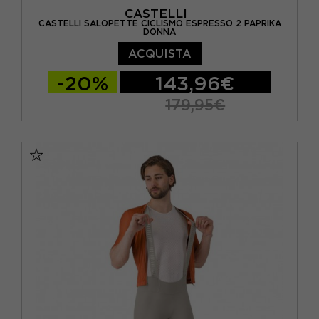
CASTELLI
CASTELLI SALOPETTE CICLISMO ESPRESSO 2 PAPRIKA
DONNA
ACQUISTA
-20%
143,96€
179,95€
S
M