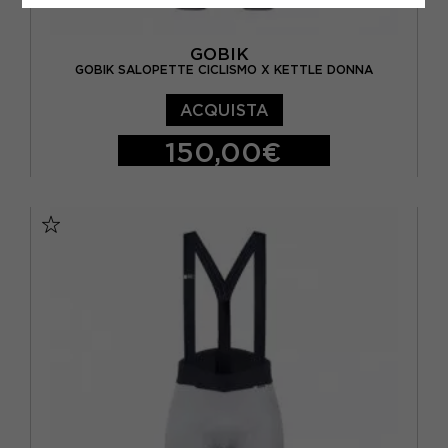
GOBIK
GOBIK SALOPETTE CICLISMO X KETTLE DONNA
ACQUISTA
150,00€
XS
S
M
L