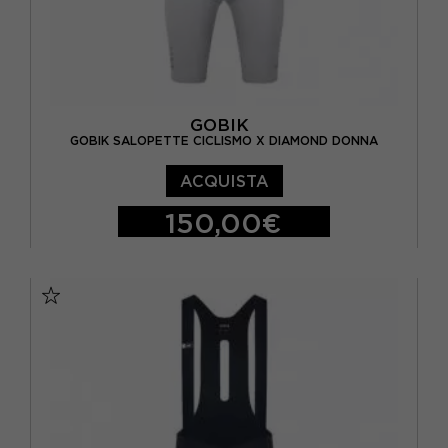
GOBIK
GOBIK SALOPETTE CICLISMO X DIAMOND DONNA
ACQUISTA
150,00€
XS
S
M
L