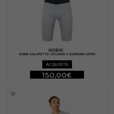
GOBIK
GOBIK SALOPETTE CICLISMO X DIAMOND UOMO
ACQUISTA
150,00€
XS
S
M
L
XL