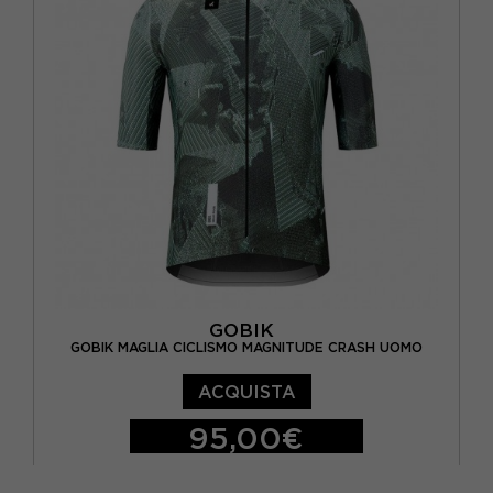
GOBIK
GOBIK MAGLIA CICLISMO MAGNITUDE CRASH UOMO
ACQUISTA
95,00€
XS
S
M
L
XL