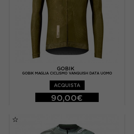
GOBIK
GOBIK MAGLIA CICLISMO VANQUISH DATA UOMO
ACQUISTA
90,00€
S
M
L