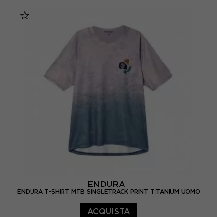
S
M
L
XL
ENDURA
ENDURA T-SHIRT MTB SINGLETRACK PRINT TITANIUM UOMO
ACQUISTA