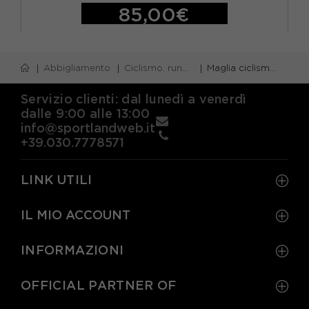
85,00€
XS
S
M
Abbigliamento
Ciclismo, running e piscina
Maglia ciclismo m/corta
Servizio clienti: dal lunedì a venerdì
dalle 9:00 alle 13:00
info@sportlandweb.it
+39.030.7778571
LINK UTILI
IL MIO ACCOUNT
INFORMAZIONI
OFFICIAL PARTNER OF