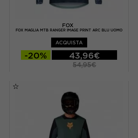
FOX
FOX MAGLIA MTB RANGER IMAGE PRINT ARC BLU UOMO
ACQUISTA
-20%
43,96€
54,95€
M
L