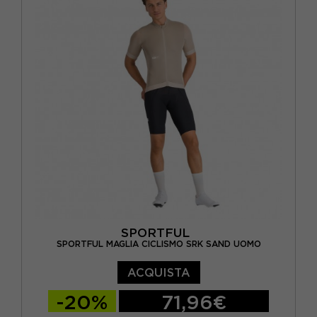
SPORTFUL
SPORTFUL MAGLIA CICLISMO SRK SAND UOMO
ACQUISTA
-20%
71,96€