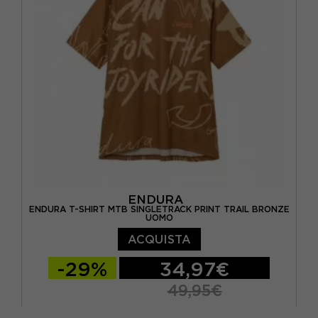
ENDURA
ENDURA T-SHIRT MTB SINGLETRACK PRINT TRAIL BRONZE
UOMO
ACQUISTA
-29%
34,97€
49,95€