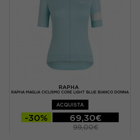
RAPHA
RAPHA MAGLIA CICLISMO CORE LIGHT BLUE BIANCO DONNA
ACQUISTA
-30%
69,30€
99,00€