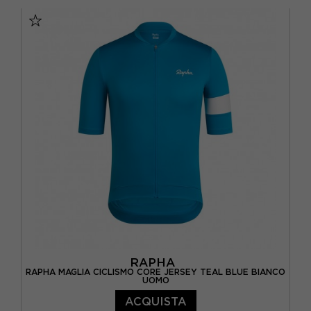
XS
S
M
L
RAPHA
RAPHA MAGLIA CICLISMO CORE JERSEY TEAL BLUE BIANCO
UOMO
ACQUISTA