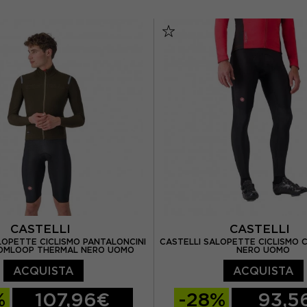
CASTELLI
CASTELLI
LOPETTE CICLISMO PANTALONCINI
CASTELLI SALOPETTE CICLISMO 
 OMLOOP THERMAL NERO UOMO
NERO UOMO
ACQUISTA
ACQUISTA
%
107,96€
-28%
93,5