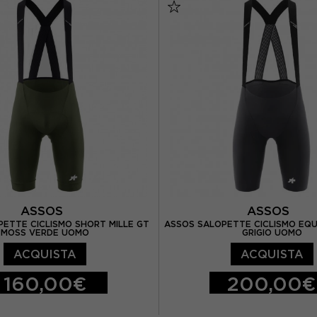
3XL
ASSOS
ASSOS
ETTE CICLISMO SHORT MILLE GT
ASSOS SALOPETTE CICLISMO EQU
MOSS VERDE UOMO
GRIGIO UOMO
ACQUISTA
ACQUISTA
160,00€
200,00€
L
S
M
L
XL