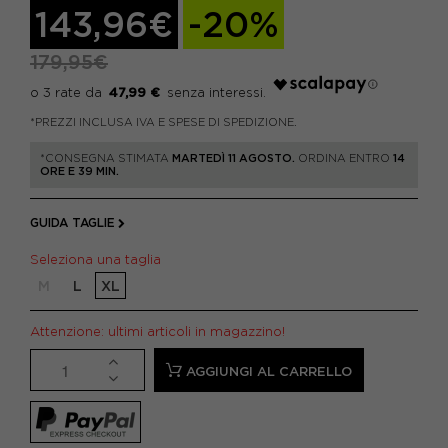
143,96€
-20%
179,95€
47,99 €
*PREZZI INCLUSA IVA E SPESE DI SPEDIZIONE.
*CONSEGNA STIMATA
MARTEDÌ 11 AGOSTO.
ORDINA ENTRO
14
ORE E 39 MIN.
GUIDA TAGLIE
Seleziona una taglia
M
L
XL
Attenzione: ultimi articoli in magazzino!
AGGIUNGI AL CARRELLO