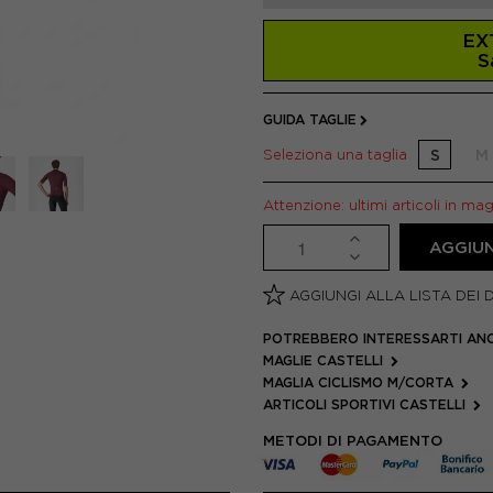
EX
S
GUIDA TAGLIE
Seleziona una taglia
S
M
Attenzione: ultimi articoli in ma
AGGIUN
AGGIUNGI ALLA LISTA DEI 
POTREBBERO INTERESSARTI AN
MAGLIE CASTELLI
MAGLIA CICLISMO M/CORTA
ARTICOLI SPORTIVI CASTELLI
METODI DI PAGAMENTO