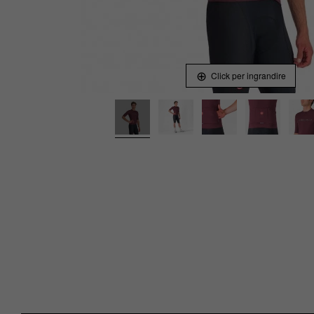
Click per ingrandire