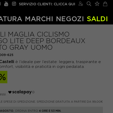
SERVIZIO CLIENTI: CLICCA QUI
ATURA
MARCHI
NEGOZI
SALDI
LI MAGLIA CICLISMO
O LITE DEEP BORDEAUX
TO GRAY UOMO
009-625
Castelli
è l’ideale per l’estate: leggera, traspirante e
fort, visibilità e praticità in ogni pedalata.
0%
LE SPESE DI SPEDIZIONE. SPEDIZIONE GRATUITA A PARTIRE DA 99,00€
1 AGOSTO.
ORDINA ENTRO
4 ORE E 53 MIN.