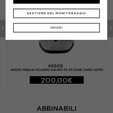
GESTIONE DEL MONITORAGGIO
CHIUDI
ASSOS
K
ASSOS MAGLIA CICLISMO EQUIPE RS S11 DUNE SAND UOMO
200,00€
ABBINABILI