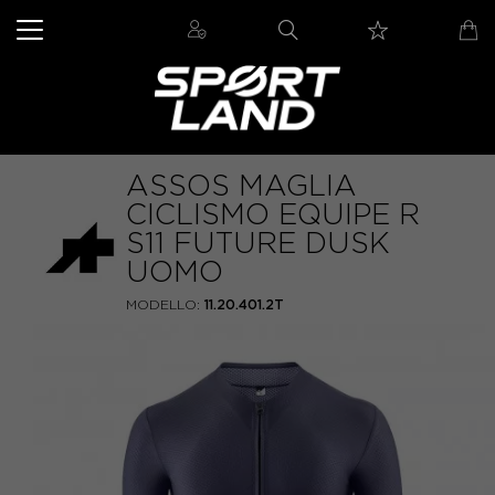
ASSOS MAGLIA
CICLISMO EQUIPE R
S11 FUTURE DUSK
UOMO
MODELLO:
11.20.401.2T