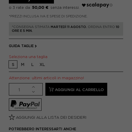
50,00 €
*PREZZI INCLUSA IVA E SPESE DI SPEDIZIONE.
*CONSEGNA STIMATA
MARTEDÌ 11 AGOSTO.
ORDINA ENTRO
10
ORE E 5 MIN.
GUIDA TAGLIE
Seleziona una taglia
S
M
L
XL
Attenzione: ultimi articoli in magazzino!
AGGIUNGI AL CARRELLO
AGGIUNGI ALLA LISTA DEI DESIDERI
POTREBBERO INTERESSARTI ANCHE