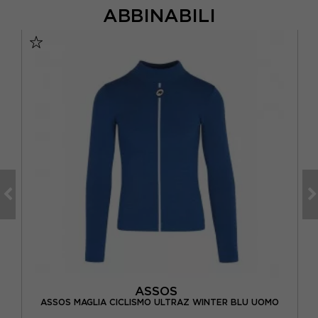
ABBINABILI
ASSOS
AS
UOMO
ASSOS MAGLIA CICLISMO ULTRAZ WINTER BLU UOMO