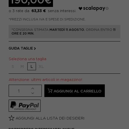
63,33 €
*PREZZI INCLUSA IVA E SPESE DI SPEDIZIONE.
*CONSEGNA STIMATA
MARTEDÌ 11 AGOSTO.
ORDINA ENTRO
11
ORE E 20 MIN.
GUIDA TAGLIE
Seleziona una taglia
S
M
L
XL
Attenzione: ultimi articoli in magazzino!
AGGIUNGI AL CARRELLO
AGGIUNGI ALLA LISTA DEI DESIDERI