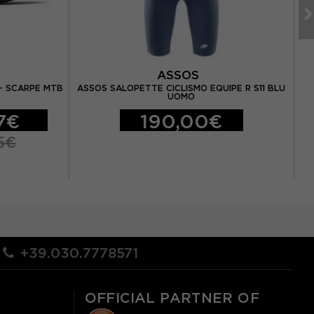
E
ASSOS
- SCARPE MTB
ASSOS SALOPETTE CICLISMO EQUIPE R S11 BLU
UOMO
7€
190,00€
5€
+39.030.7778571
OFFICIAL PARTNER OF