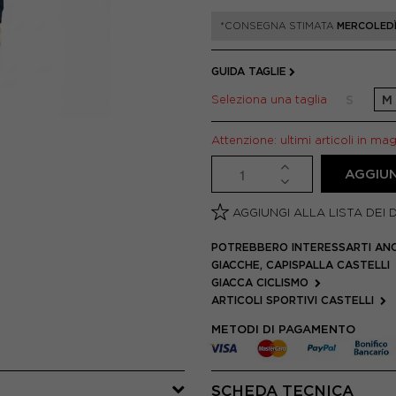
*CONSEGNA STIMATA
MERCOLEDÌ
GUIDA TAGLIE
Seleziona una taglia
S
M
Attenzione: ultimi articoli in ma
AGGIUN
AGGIUNGI ALLA LISTA DEI 
POTREBBERO INTERESSARTI AN
GIACCHE, CAPISPALLA CASTELLI
GIACCA CICLISMO
ARTICOLI SPORTIVI CASTELLI
METODI DI PAGAMENTO
SCHEDA TECNICA