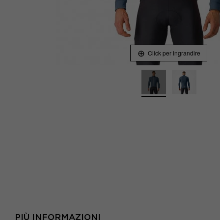
Click per ingrandire
PIÙ INFORMAZIONI