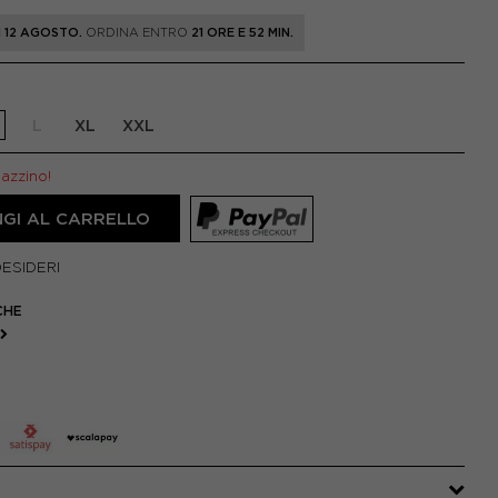
 12 AGOSTO.
ORDINA ENTRO
21 ORE E 52 MIN.
L
XL
XXL
gazzino!
GI AL CARRELLO
DESIDERI
CHE