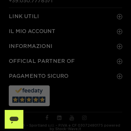
+39.030.7778571
LINK UTILI
IL MIO ACCOUNT
INFORMAZIONI
OFFICIAL PARTNER OF
PAGAMENTO SICURO
© 2026 - Sportland s.r.l. - P.IVA e CF 03072480175 powered
by Shock-Wave.it