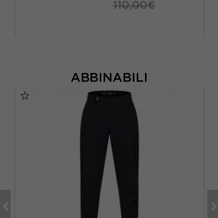
110,00€
ABBINABILI