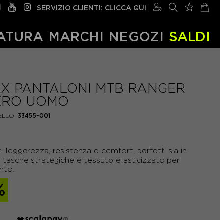
SERVIZIO CLIENTI: CLICCA QUI
ATURA
MARCHI
NEGOZI
SALDI
X PANTALONI MTB RANGER
ERO UOMO
LLO:
33455-001
leggerezza, resistenza e comfort, perfetti sia in
m, tasche strategiche e tessuto elasticizzato per
nto.
%