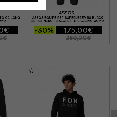
ASSOS
TO C2 LONG
ASSOS EQUIPE RSR SUPERLÉGER S9 BLACK
OMO
SERIES NERO - SALOPETTE CICLISMO UOMO
00€
-30%
175,00€
0€
250,00€