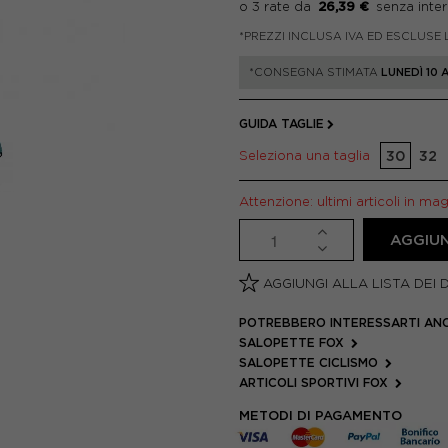
26,39 €
*PREZZI INCLUSA IVA ED ESCLUSE 
*CONSEGNA STIMATA
LUNEDÌ 10
GUIDA TAGLIE
Seleziona una taglia
30
32
Attenzione: ultimi articoli in ma
AGGIUN
AGGIUNGI ALLA LISTA DEI 
POTREBBERO INTERESSARTI AN
SALOPETTE FOX
SALOPETTE CICLISMO
ARTICOLI SPORTIVI FOX
METODI DI PAGAMENTO