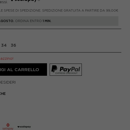
LE SPESE DI SPEDIZIONE. SPEDIZIONE GRATUITA A PARTIRE DA 99,00€
 AGOSTO.
ORDINA ENTRO
1 MIN.
34
36
gazzino!
GI AL CARRELLO
DESIDERI
CHE