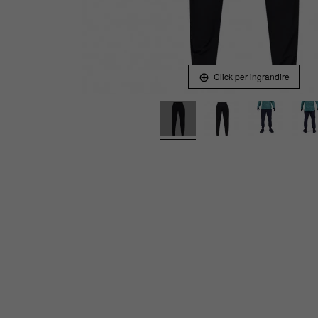
Click per ingrandire