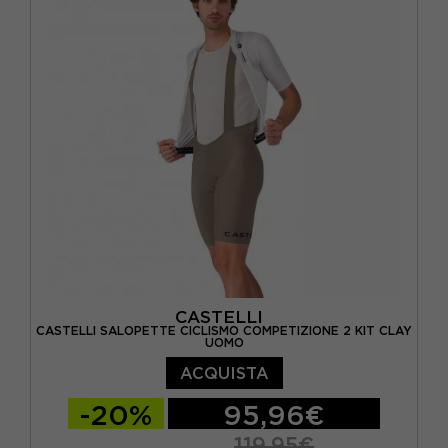
CASTELLI
CASTELLI SALOPETTE CICLISMO COMPETIZIONE 2 KIT CLAY
UOMO
ACQUISTA
-20%
95,96€
119,95€