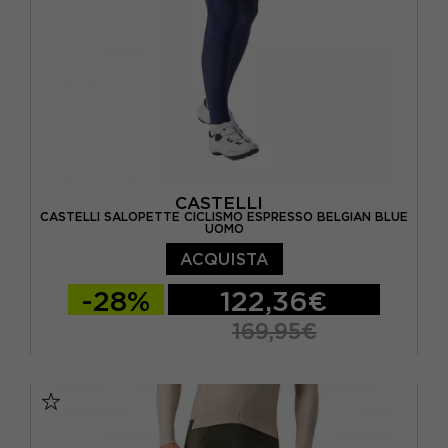
CASTELLI
CASTELLI SALOPETTE CICLISMO ESPRESSO BELGIAN BLUE
UOMO
ACQUISTA
-28%
122,36€
169,95€
M
L
XL