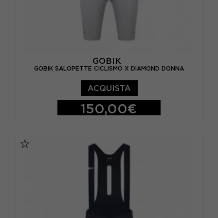
GOBIK
GOBIK SALOPETTE CICLISMO X DIAMOND DONNA
ACQUISTA
150,00€
XS
S
M
L