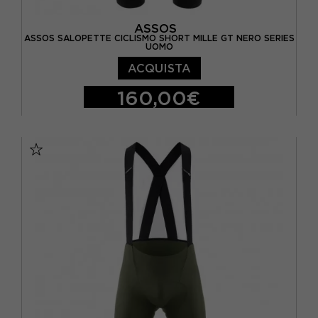
ASSOS
ASSOS SALOPETTE CICLISMO SHORT MILLE GT NERO SERIES
UOMO
ACQUISTA
160,00€
S
M
L
XL
XXL