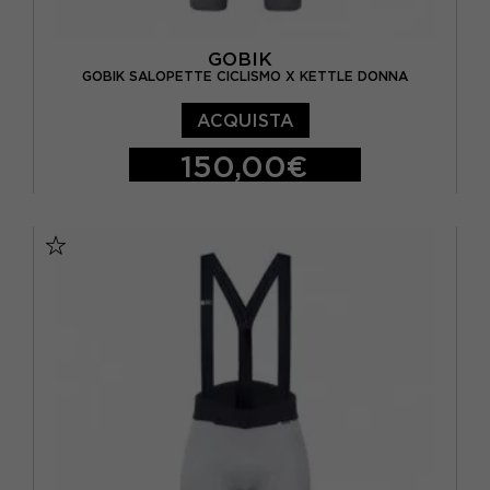
GOBIK
GOBIK SALOPETTE CICLISMO X KETTLE DONNA
ACQUISTA
150,00€
XS
S
M
L