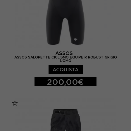
ASSOS
ASSOS SALOPETTE CICLISMO EQUIPE R ROBUST GRIGIO
UOMO
ACQUISTA
200,00€
S
M
L
XL