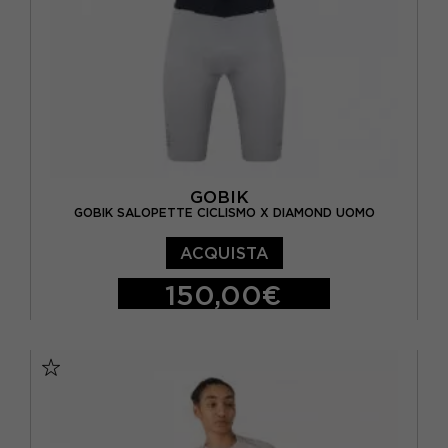
GOBIK
GOBIK SALOPETTE CICLISMO X DIAMOND UOMO
ACQUISTA
150,00€
XS
S
M
L
XL