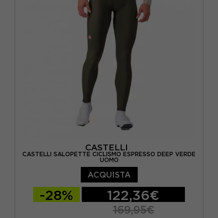
CASTELLI
CASTELLI SALOPETTE CICLISMO ESPRESSO DEEP VERDE
UOMO
ACQUISTA
-28%
122,36€
169,95€