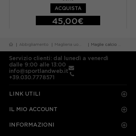
ACQUISTA
45,00€
S
M
L
XL
Abbigliamento
Maglieria uomo
Maglie calcio uomo
Servizio clienti: dal lunedì a venerdì
dalle 9:00 alle 13:00
info@sportlandweb.it
+39.030.7778571
LINK UTILI
IL MIO ACCOUNT
INFORMAZIONI