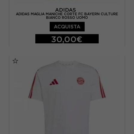
ADIDAS
ADIDAS MAGLIA MANICHE CORTE FC BAYERN CULTURE
BIANCO ROSSO UOMO
ACQUISTA
30,00€
S
M
L
XL