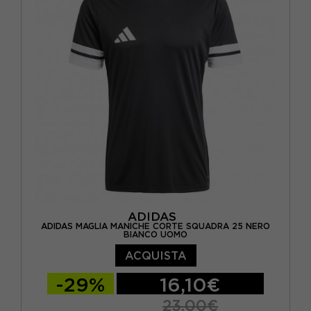
ADIDAS
ADIDAS MAGLIA MANICHE CORTE SQUADRA 25 NERO
BIANCO UOMO
ACQUISTA
-29%
16,10€
23,00€