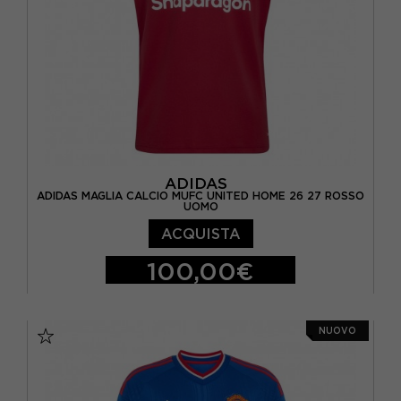
ADIDAS
ADIDAS MAGLIA CALCIO MUFC UNITED HOME 26 27 ROSSO
UOMO
ACQUISTA
100,00€
S
M
L
XL
NUOVO