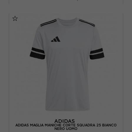
S
M
L
XL
ADIDAS
ADIDAS MAGLIA MANICHE CORTE SQUADRA 25 BIANCO
NERO UOMO