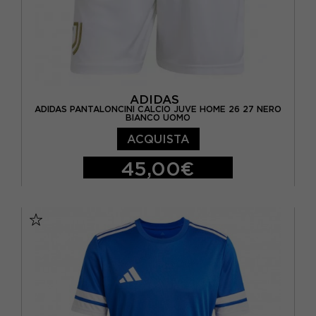
ADIDAS
ADIDAS PANTALONCINI CALCIO JUVE HOME 26 27 NERO
BIANCO UOMO
ACQUISTA
45,00€
S
M
L
XL