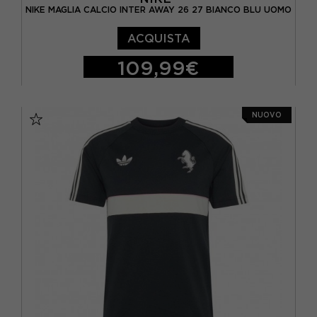
NIKE MAGLIA CALCIO INTER AWAY 26 27 BIANCO BLU UOMO
ACQUISTA
109,99€
S
M
L
XL
NUOVO