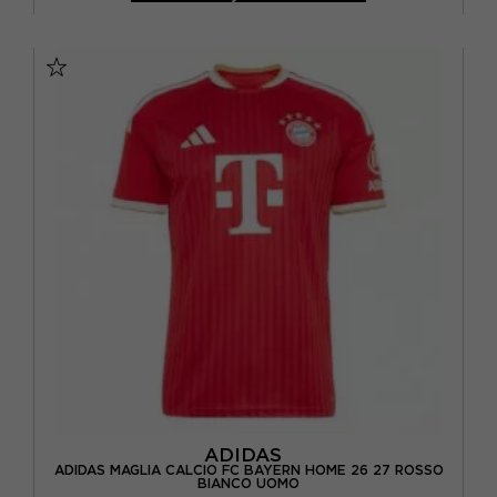
S
M
L
XL
ADIDAS
ADIDAS MAGLIA CALCIO FC BAYERN HOME 26 27 ROSSO
BIANCO UOMO