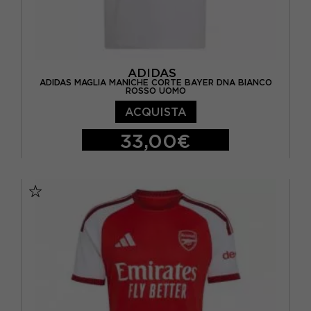
ADIDAS
ADIDAS MAGLIA MANICHE CORTE BAYER DNA BIANCO
ROSSO UOMO
ACQUISTA
33,00€
S
M
L
XL