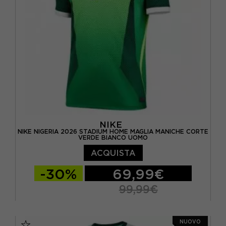
NIKE
NIKE NIGERIA 2026 STADIUM HOME MAGLIA MANICHE CORTE
VERDE BIANCO UOMO
ACQUISTA
-30%
69,99€
99,99€
S
M
L
XL
NUOVO