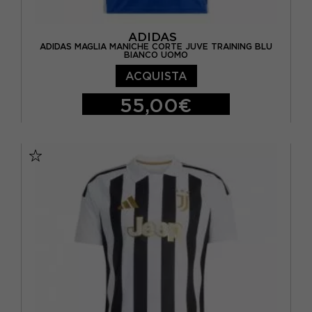
ADIDAS
ADIDAS MAGLIA MANICHE CORTE JUVE TRAINING BLU
BIANCO UOMO
ACQUISTA
55,00€
S
M
L
XL