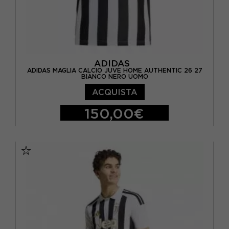
ADIDAS
ADIDAS MAGLIA CALCIO JUVE HOME AUTHENTIC 26 27
BIANCO NERO UOMO
ACQUISTA
150,00€
S
M
L
XL