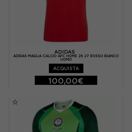
ADIDAS
ADIDAS MAGLIA CALCIO AFC HOME 26 27 ROSSO BIANCO
UOMO
ACQUISTA
100,00€
S
M
L
XL