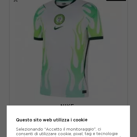
NIKE
NIKE NIGERIA 2026 STADIUM AWAY MAGLIA MANICHE CORTE
BIANCO VERDE NERO UOMO
Questo sito web utilizza i cookie
ACQUISTA
Selezionando "Accetto il monitoraggio", ci
-30%
69,99€
consenti di utilizzare cookie, pixel, tag e tecnologie