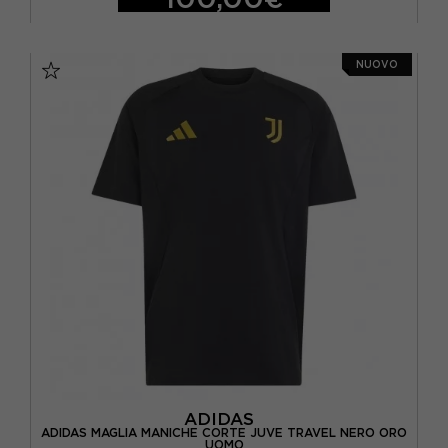
S
M
L
XL
NUOVO
ADIDAS
ADIDAS MAGLIA MANICHE CORTE JUVE TRAVEL NERO ORO
UOMO