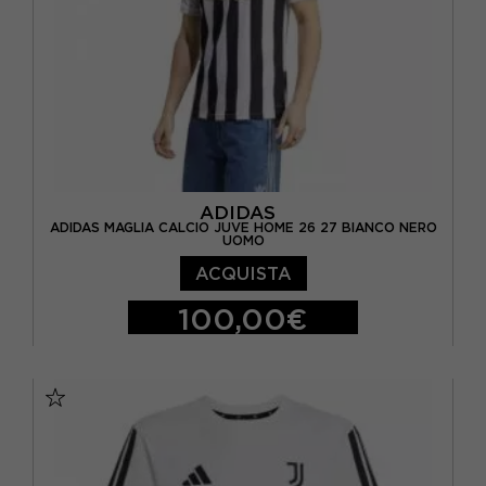
ADIDAS
ADIDAS MAGLIA CALCIO JUVE HOME 26 27 BIANCO NERO
UOMO
ACQUISTA
100,00€
S
M
L
XL