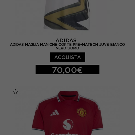
ADIDAS
ADIDAS MAGLIA MANICHE CORTE PRE-MATECH JUVE BIANCO
NERO UOMO
ACQUISTA
70,00€
S
M
L
XL