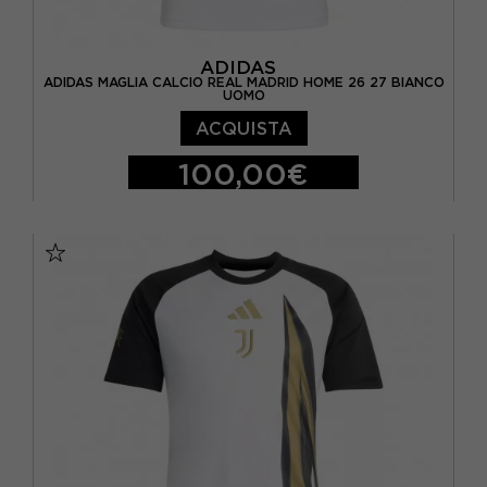
ADIDAS
ADIDAS MAGLIA CALCIO REAL MADRID HOME 26 27 BIANCO
UOMO
ACQUISTA
100,00€
S
M
L
XL