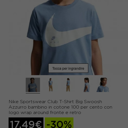
Tocca per ingrandire
Nike Sportswear Club T-Shirt Big Swoosh
Azzurro bambino in cotone 100 per cento con
logo wrap around fronte e retro
17,49€
-30%