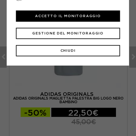
ACCETTO IL MONITORAGGIO
GESTIONE DEL MONITORAGGIO
CHIUDI
ADIDAS ORIGINALS
ADIDAS ORIGINALS MAGLIETTA PALESTRA BIG LOGO NERO
BAMBINO
-50%
22,50€
45,00€