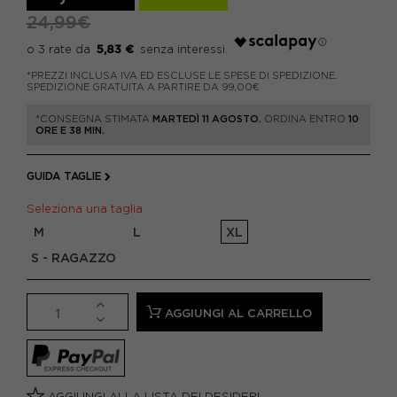
24,99€
5,83 €
*PREZZI INCLUSA IVA ED ESCLUSE LE SPESE DI SPEDIZIONE.
SPEDIZIONE GRATUITA A PARTIRE DA 99,00€
*CONSEGNA STIMATA
MARTEDÌ 11 AGOSTO.
ORDINA ENTRO
10
ORE E 38 MIN.
GUIDA TAGLIE
Seleziona una taglia
M
L
XL
S - RAGAZZO
AGGIUNGI AL CARRELLO
AGGIUNGI ALLA LISTA DEI DESIDERI