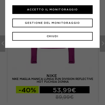
ACCETTO IL MONITORAGGIO
GESTIONE DEL MONITORAGGIO
CHIUDI
NIKE
ONY
NIKE MAGLIA MANICA LUNGA RUN DIVISION REFLECTIVE
HOT FUCHSIA DONNA
-40%
53,99€
89,99€