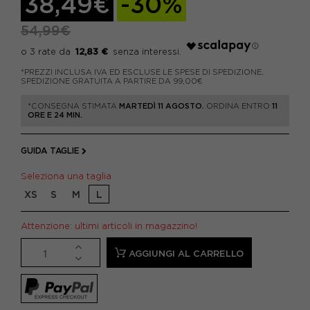
38,49€
-30%
54,99€
12,83 €
*PREZZI INCLUSA IVA ED ESCLUSE LE SPESE DI SPEDIZIONE.
SPEDIZIONE GRATUITA A PARTIRE DA 99,00€
*CONSEGNA STIMATA
MARTEDÌ 11 AGOSTO.
ORDINA ENTRO
11
ORE E 24 MIN.
GUIDA TAGLIE
Seleziona una taglia
XS
S
M
L
Attenzione: ultimi articoli in magazzino!
AGGIUNGI AL CARRELLO