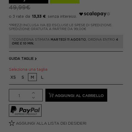
49,99€
13,33 €
*PREZZI INCLUSA IVA ED ESCLUSE LE SPESE DI SPEDIZIONE.
SPEDIZIONE GRATUITA A PARTIRE DA 99,00€
*CONSEGNA STIMATA
MARTEDÌ 11 AGOSTO.
ORDINA ENTRO
4
ORE E 10 MIN.
GUIDA TAGLIE
Seleziona una taglia
XS
S
M
L
AGGIUNGI AL CARRELLO
AGGIUNGI ALLA LISTA DEI DESIDERI