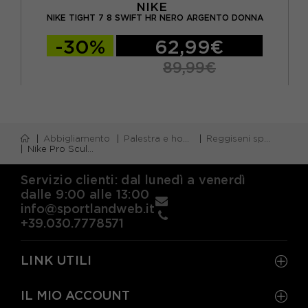
NIKE
ERO
NIKE TIGHT 7 8 SWIFT HR NERO ARGENTO DONNA
-30%
62,99€
89,99€
Abbigliamento
Palestra e home gym
Reggiseni sportivi palestra
Nike Pro Sculpt Reggiseno Sportivo Nero Donna
Servizio clienti: dal lunedì a venerdì
dalle 9:00 alle 13:00
info@sportlandweb.it
+39.030.7778571
LINK UTILI
IL MIO ACCOUNT