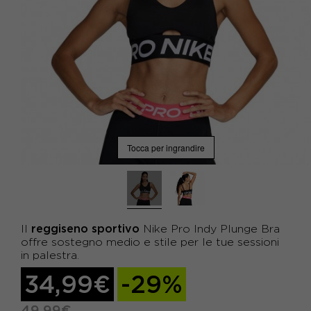
Tocca per ingrandire
reggiseno sportivo
Il
Nike Pro Indy Plunge Bra
offre sostegno medio e stile per le tue sessioni
in palestra.
34,99€
-29%
49,99€